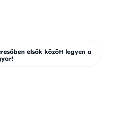
eresőben elsők között legyen a
yar!