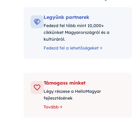
Kategóriák:
Legyünk partnerek
Fedezd fel több mint 10,000+
cikkünket Magyarországról és a
kultúráról.
Fedezd fel a lehetőségeket
Támogass minket
Légy részese a HelloMagyar
fejlesztésének
Tovább