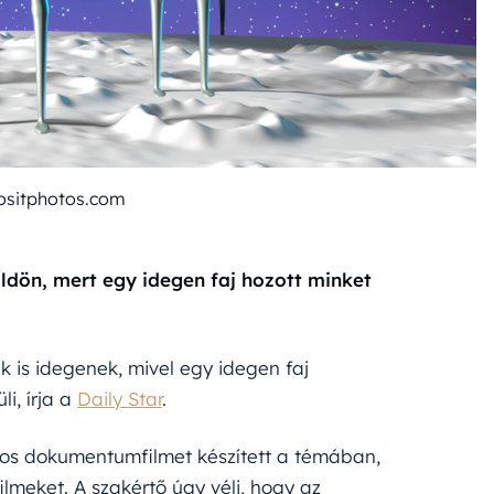
ositphotos.com
öldön, mert egy idegen faj hozott minket
 is idegenek, mivel egy idegen faj
i, írja a
Daily Star
.
ámos dokumentumfilmet készített a témában,
ilmeket. A szakértő úgy véli, hogy az