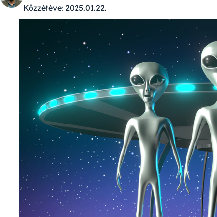
Közzétéve:
2025.01.22.