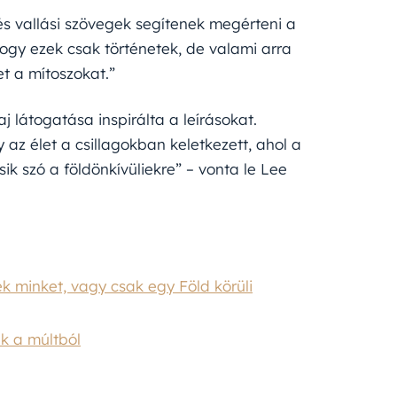
 és vallási szövegek segítenek megérteni a
ogy ezek csak történetek, de valami arra
et a mítoszokat.”
j látogatása inspirálta a leírásokat.
gy az élet a csillagokban keletkezett, ahol a
ik szó a földönkívüliekre” – vonta le Lee
k minket, vagy csak egy Föld körüli
ek a múltból