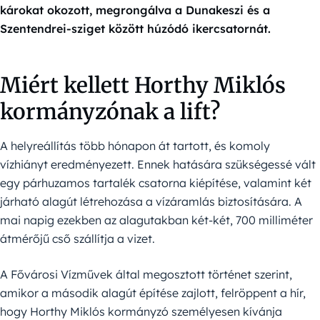
károkat okozott, megrongálva a Dunakeszi és a
Szentendrei-sziget között húzódó ikercsatornát.
Miért kellett Horthy Miklós
kormányzónak a lift?
A helyreállítás több hónapon át tartott, és komoly
vízhiányt eredményezett. Ennek hatására szükségessé vált
egy párhuzamos tartalék csatorna kiépítése, valamint két
járható alagút létrehozása a vízáramlás biztosítására. A
mai napig ezekben az alagutakban két-két, 700 milliméter
átmérőjű cső szállítja a vizet.
A Fővárosi Vízművek által megosztott történet szerint,
amikor a második alagút építése zajlott, felröppent a hír,
hogy Horthy Miklós kormányzó személyesen kívánja