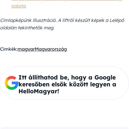
palota
Címlapképünk illusztráció. A liftről készült képek a Lelépő
oldalán tekinthetők meg.
Címkék:
magyar
Magyarország
Itt állíthatod be, hogy a Google
keresőben elsők között legyen a
HelloMagyar!