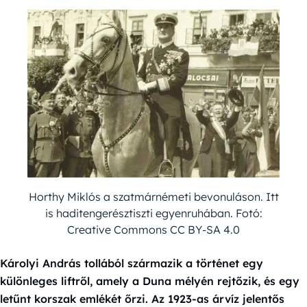
Horthy Miklós a szatmárnémeti bevonuláson. Itt
is haditengerésztiszti egyenruhában. Fotó:
Creative Commons CC BY-SA 4.0
Károlyi András tollából származik a történet egy
különleges liftről, amely a Duna mélyén rejtőzik, és egy
letűnt korszak emlékét őrzi. Az 1923-as árvíz jelentős