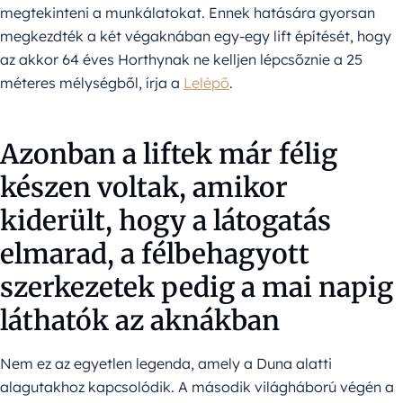
megtekinteni a munkálatokat. Ennek hatására gyorsan
megkezdték a két végaknában egy-egy lift építését, hogy
az akkor 64 éves Horthynak ne kelljen lépcsőznie a 25
méteres mélységből, írja a
Lelépő
.
Azonban a liftek már félig
készen voltak, amikor
kiderült, hogy a látogatás
elmarad, a félbehagyott
szerkezetek pedig a mai napig
láthatók az aknákban
Nem ez az egyetlen legenda, amely a Duna alatti
alagutakhoz kapcsolódik. A második világháború végén a