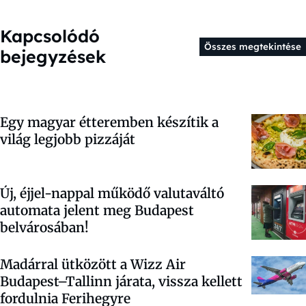
Kapcsolódó
Összes megtekintése
bejegyzések
Egy magyar étteremben készítik a
világ legjobb pizzáját
Új, éjjel-nappal működő valutaváltó
automata jelent meg Budapest
belvárosában!
Madárral ütközött a Wizz Air
Budapest–Tallinn járata, vissza kellett
fordulnia Ferihegyre