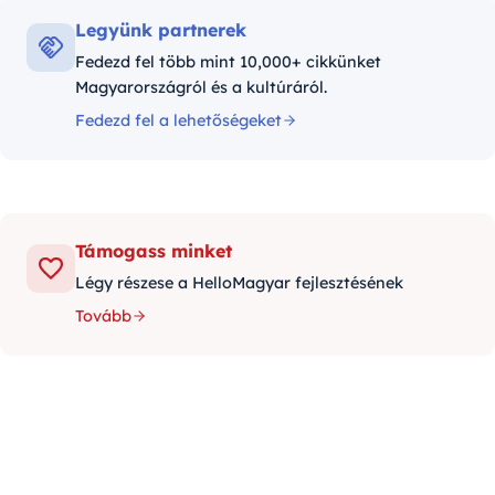
Legyünk partnerek
Fedezd fel több mint 10,000+ cikkünket
Magyarországról és a kultúráról.
Fedezd fel a lehetőségeket
Támogass minket
Légy részese a HelloMagyar fejlesztésének
Tovább