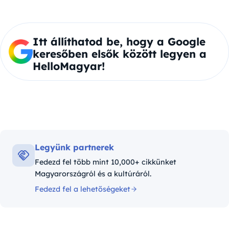
Itt állíthatod be, hogy a Google
keresőben elsők között legyen a
HelloMagyar!
Legyünk partnerek
Fedezd fel több mint 10,000+ cikkünket
Magyarországról és a kultúráról.
Fedezd fel a lehetőségeket