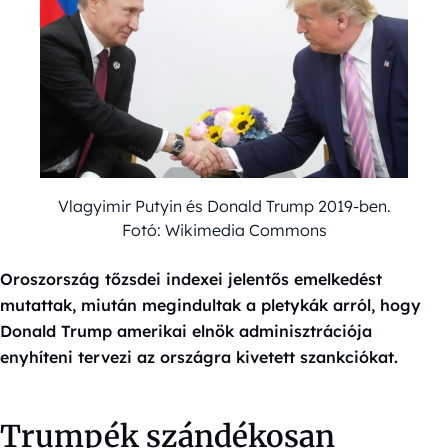
Vlagyimir Putyin és Donald Trump 2019-ben.
Fotó: Wikimedia Commons
Oroszország tőzsdei indexei jelentős emelkedést
mutattak, miután megindultak a pletykák arról, hogy
Donald Trump amerikai elnök adminisztrációja
enyhíteni tervezi az országra kivetett szankciókat.
Trumpék szándékosan