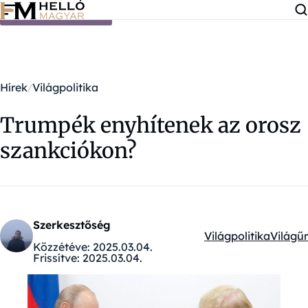
Ugrás a tartalomra
Hírek
Világpolitika
Trumpék enyhítenek az orosz
szankciókon?
Szerkesztőség
Világpolitika
Világűr
Kategóriák:
Közzétéve:
2025.03.04.
Frissítve:
2025.03.04.