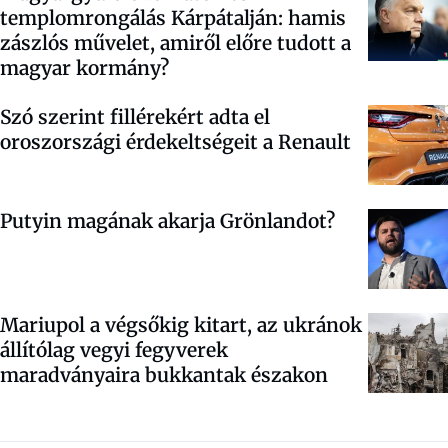
templomrongálás Kárpátalján: hamis
zászlós művelet, amiről előre tudott a
magyar kormány?
Szó szerint fillérekért adta el
oroszországi érdekeltségeit a Renault
Putyin magának akarja Grönlandot?
Mariupol a végsőkig kitart, az ukránok
állítólag vegyi fegyverek
maradványaira bukkantak északon