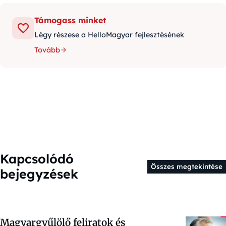
Támogass minket
Légy részese a HelloMagyar fejlesztésének
Tovább
Kapcsolódó
Összes megtekintése
bejegyzések
Magyargyűlölő feliratok és