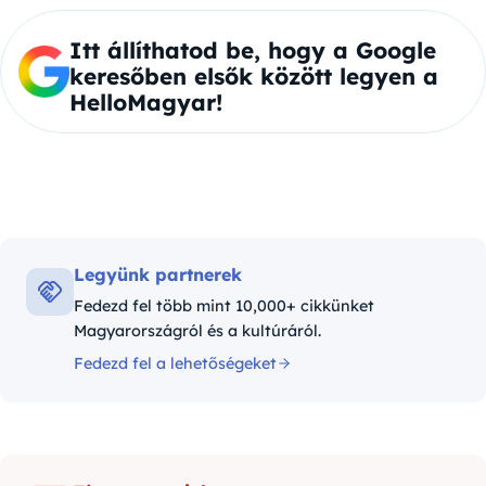
Itt állíthatod be, hogy a Google
keresőben elsők között legyen a
HelloMagyar!
Legyünk partnerek
Fedezd fel több mint 10,000+ cikkünket
Magyarországról és a kultúráról.
Fedezd fel a lehetőségeket