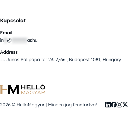
Kapcsolat
Email
in
**
@
*********
ar.hu
Address
II. János Pál pápa tér 23. 2/66., Budapest 1081, Hungary
2026 © HelloMagyar | Minden jog fenntartva!