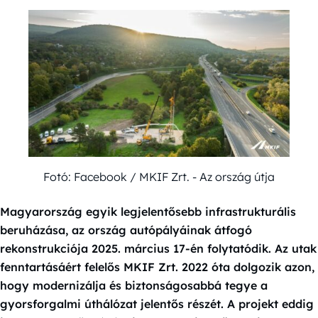
Fotó: Facebook / MKIF Zrt. - Az ország útja
Magyarország egyik legjelentősebb infrastrukturális
beruházása, az ország autópályáinak átfogó
rekonstrukciója 2025. március 17-én folytatódik. Az utak
fenntartásáért felelős MKIF Zrt. 2022 óta dolgozik azon,
hogy modernizálja és biztonságosabbá tegye a
gyorsforgalmi úthálózat jelentős részét. A projekt eddig