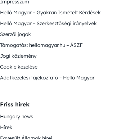
Impresszum
Helló Magyar – Gyakran Ismételt Kérdések
Helló Magyar – Szerkesztőségi irányelvek
Szerzői jogok
Támogatás: hellomagyar.hu – ÁSZF
Jogi közlemény
Cookie kezelése
Adatkezelési tájékoztató – Helló Magyar
Friss hírek
Hungary news
Hírek
Egyesült Államok hírei