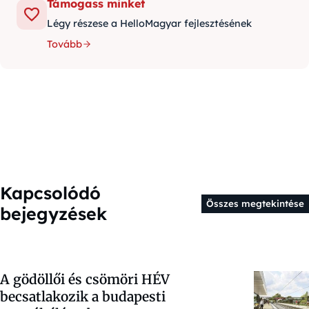
Támogass minket
Légy részese a HelloMagyar fejlesztésének
Tovább
Kapcsolódó
Összes megtekintése
bejegyzések
A gödöllői és csömöri HÉV
becsatlakozik a budapesti