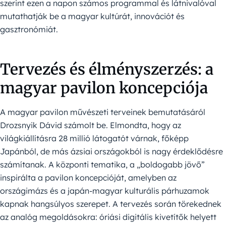
szerint ezen a napon számos programmal és látnivalóval
mutathatják be a magyar kultúrát, innovációt és
gasztronómiát.
Tervezés és élményszerzés: a
magyar pavilon koncepciója
A magyar pavilon művészeti terveinek bemutatásáról
Drozsnyik Dávid számolt be. Elmondta, hogy az
világkiállításra 28 millió látogatót várnak, főképp
Japánból, de más ázsiai országokból is nagy érdeklődésre
számítanak. A központi tematika, a „boldogabb jövő”
inspirálta a pavilon koncepcióját, amelyben az
országimázs és a japán-magyar kulturális párhuzamok
kapnak hangsúlyos szerepet. A tervezés során törekednek
az analóg megoldásokra: óriási digitális kivetítők helyett