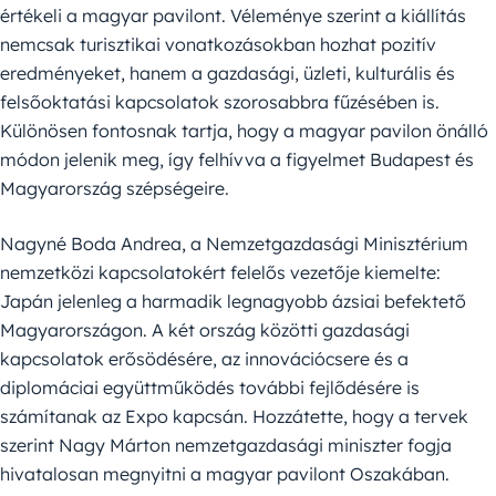
értékeli a magyar pavilont. Véleménye szerint a kiállítás
nemcsak turisztikai vonatkozásokban hozhat pozitív
eredményeket, hanem a gazdasági, üzleti, kulturális és
felsőoktatási kapcsolatok szorosabbra fűzésében is.
Különösen fontosnak tartja, hogy a magyar pavilon önálló
módon jelenik meg, így felhívva a figyelmet Budapest és
Magyarország szépségeire.
Nagyné Boda Andrea, a Nemzetgazdasági Minisztérium
nemzetközi kapcsolatokért felelős vezetője kiemelte:
Japán jelenleg a harmadik legnagyobb ázsiai befektető
Magyarországon. A két ország közötti gazdasági
kapcsolatok erősödésére, az innovációcsere és a
diplomáciai együttműködés további fejlődésére is
számítanak az Expo kapcsán. Hozzátette, hogy a tervek
szerint Nagy Márton nemzetgazdasági miniszter fogja
hivatalosan megnyitni a magyar pavilont Oszakában.