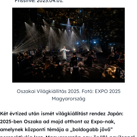
Frissítve:
2025.04.01.
Oszakai Világkiállítás 2025. Fotó: EXPO 2025
Magyarország
Két évtized után ismét világkiállítást rendez Japán:
2025-ben Oszaka ad majd otthont az Expo-nak,
amelynek központi témája a „boldogabb jövő”