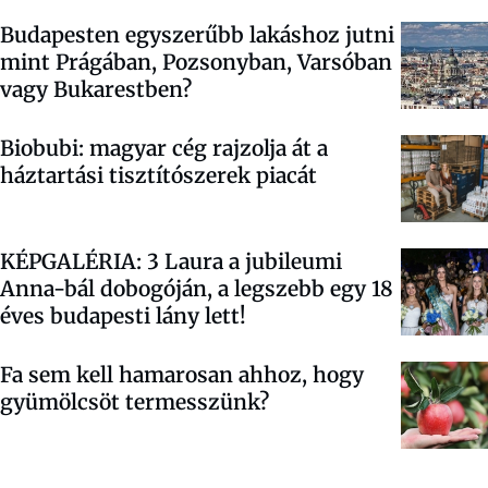
Budapesten egyszerűbb lakáshoz jutni
mint Prágában, Pozsonyban, Varsóban
vagy Bukarestben?
Biobubi: magyar cég rajzolja át a
háztartási tisztítószerek piacát
KÉPGALÉRIA: 3 Laura a jubileumi
Anna-bál dobogóján, a legszebb egy 18
éves budapesti lány lett!
Fa sem kell hamarosan ahhoz, hogy
gyümölcsöt termesszünk?