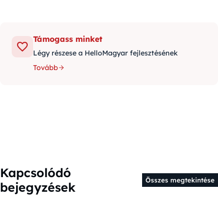
Támogass minket
Légy részese a HelloMagyar fejlesztésének
Tovább
Kapcsolódó
Összes megtekintése
bejegyzések