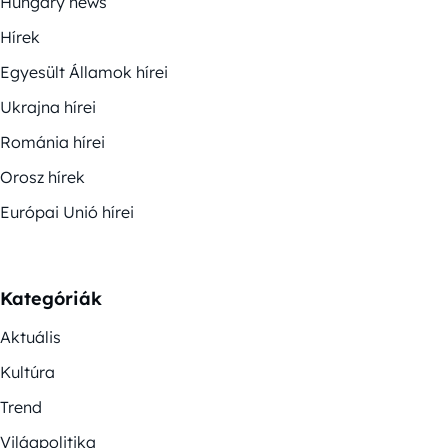
Hungary news
Hírek
Egyesült Államok hírei
Ukrajna hírei
Románia hírei
Orosz hírek
Európai Unió hírei
Kategóriák
Aktuális
Kultúra
Trend
Világpolitika