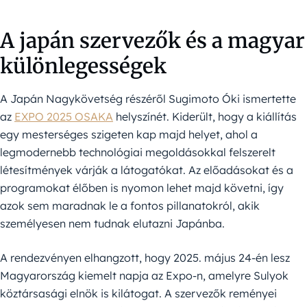
A japán szervezők és a magyar
különlegességek
A Japán Nagykövetség részéről Sugimoto Óki ismertette
az
EXPO 2025
OSAKA
helyszínét. Kiderült, hogy a kiállítás
egy mesterséges szigeten kap majd helyet, ahol a
legmodernebb technológiai megoldásokkal felszerelt
létesítmények várják a látogatókat. Az előadásokat és a
programokat élőben is nyomon lehet majd követni, így
azok sem maradnak le a fontos pillanatokról, akik
személyesen nem tudnak elutazni Japánba.
A rendezvényen elhangzott, hogy 2025. május 24-én lesz
Magyarország kiemelt napja az Expo-n, amelyre Sulyok
köztársasági elnök is kilátogat. A szervezők reményei