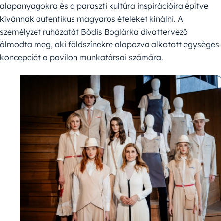
alapanyagokra és a paraszti kultúra inspirációira építve
kívánnak autentikus magyaros ételeket kínálni. A
személyzet ruházatát Bódis Boglárka divattervező
álmodta meg, aki földszínekre alapozva alkotott egységes
koncepciót a pavilon munkatársai számára.