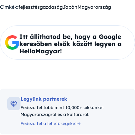
Címkék:
fejlesztés
gazdaság
Japán
Magyarország
Itt állíthatod be, hogy a Google
keresőben elsők között legyen a
HelloMagyar!
Legyünk partnerek
Fedezd fel több mint 10,000+ cikkünket
Magyarországról és a kultúráról.
Fedezd fel a lehetőségeket