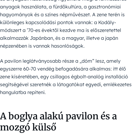
anyagok használata, a fürdőkultúra, a gasztronómiai
hagyományok és a színes népművészet. A zene terén is
különleges kapcsolódási pontok vannak: a Kodály-
módszert a ’70-es évektől kezdve ma is előszeretettel
alkalmazzák Japánban, és a magyar, illetve a japán
népzenében is vannak hasonlóságok.
A pavilon leglátványosabb része a „dóm” lesz, amely
egyszerre 60-70 vendég befogadására alkalmas: itt élő
zene kíséretében, egy csillagos égbolt-analóg installáció
segítségével szeretnék a látogatókat egyedi, emlékezetes
hangulatba repíteni.
A boglya alakú pavilon és a
mozgó külső