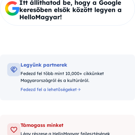
Itt állíthatod be, hogy a Google
keresőben elsők között legyen a
HelloMagyar!
Legyünk partnerek
Fedezd fel több mint 10,000+ cikkünket
Magyarországról és a kultúráról.
Fedezd fel a lehetőségeket
Támogass minket
Légy részese a HelloMagyar fejlesztésének