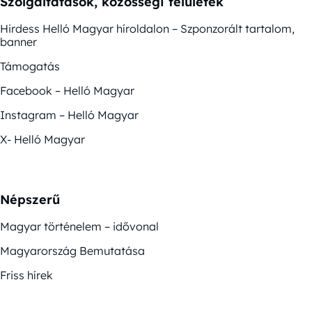
Szolgáltatások, közösségi felületek
Hirdess Helló Magyar híroldalon – Szponzorált tartalom,
banner
Támogatás
Facebook – Helló Magyar
Instagram – Helló Magyar
X- Helló Magyar
Népszerű
Magyar történelem – idővonal
Magyarország Bemutatása
Friss hírek