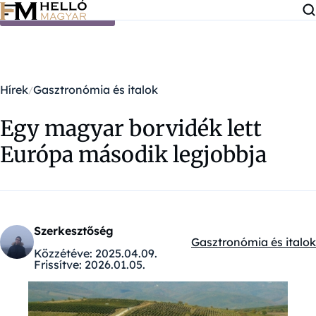
Ugrás a tartalomra
Hírek
Gasztronómia és italok
Egy magyar borvidék lett
Európa második legjobbja
Szerkesztőség
Gasztronómia és italok
Kategóriák:
Közzétéve:
2025.04.09.
Frissítve:
2026.01.05.