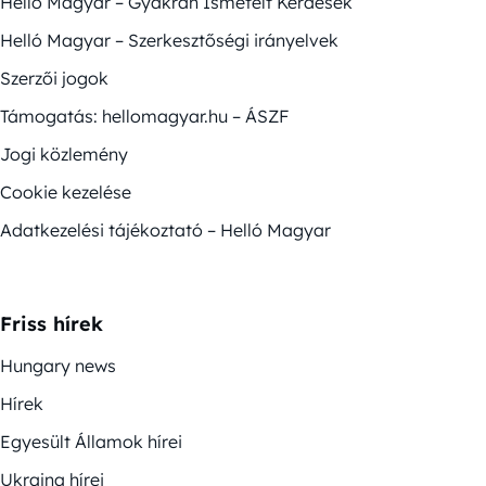
Helló Magyar – Gyakran Ismételt Kérdések
Helló Magyar – Szerkesztőségi irányelvek
Szerzői jogok
Támogatás: hellomagyar.hu – ÁSZF
Jogi közlemény
Cookie kezelése
Adatkezelési tájékoztató – Helló Magyar
Friss hírek
Hungary news
Hírek
Egyesült Államok hírei
Ukrajna hírei