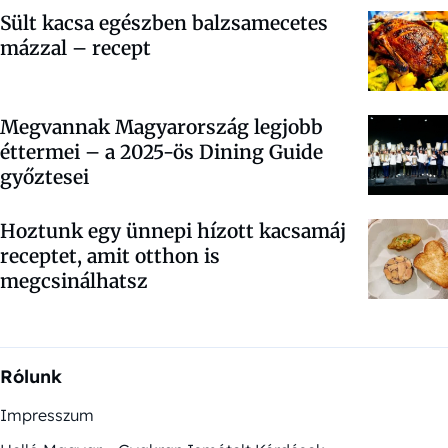
Sült kacsa egészben balzsamecetes
mázzal – recept
Megvannak Magyarország legjobb
éttermei – a 2025-ös Dining Guide
győztesei
Hoztunk egy ünnepi hízott kacsamáj
receptet, amit otthon is
megcsinálhatsz
Rólunk
Impresszum