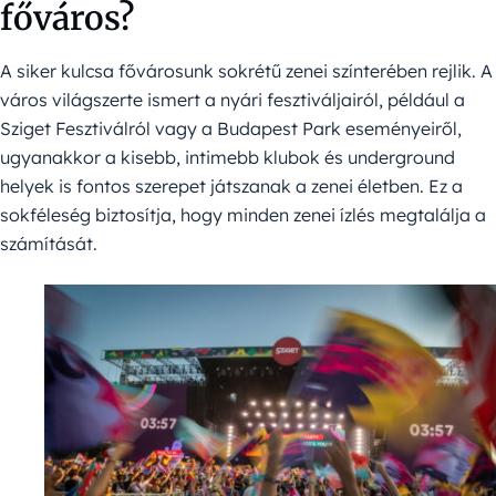
főváros?
A siker kulcsa fővárosunk sokrétű zenei színterében rejlik. A
város világszerte ismert a nyári fesztiváljairól, például a
Sziget Fesztiválról vagy a Budapest Park eseményeiről,
ugyanakkor a kisebb, intimebb klubok és underground
helyek is fontos szerepet játszanak a zenei életben. Ez a
sokféleség biztosítja, hogy minden zenei ízlés megtalálja a
számítását.