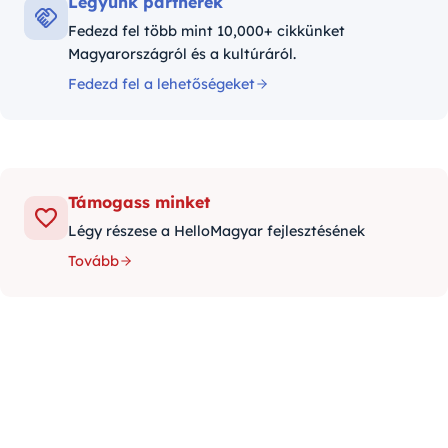
Legyünk partnerek
Fedezd fel több mint 10,000+ cikkünket
Magyarországról és a kultúráról.
Fedezd fel a lehetőségeket
Támogass minket
Légy részese a HelloMagyar fejlesztésének
Tovább