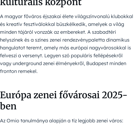
kulturális központ
A magyar főváros éjszakai élete világszínvonalú klubokkal
és kreatív fesztiválokkal büszkélkedik, amelyek a világ
minden tájáról vonzzák az embereket. A szabadtéri
helyszínek és a színes zenei rendezvénypaletta dinamikus
hangulatot teremt, amely más európai nagyvárosokkal is
felveszi a versenyt. Legyen szó populáris fellépésekről
vagy underground zenei élményekről, Budapest minden
fronton remekel.
Európa zenei fővárosai 2025-
ben
Az Omio tanulmánya alapján a tíz legjobb zenei város: