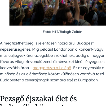
Fotó: MTI/Balogh Zoltán
A megfizethetőség is jelentősen hozzájárul Budapest
népszerűségéhez. Míg például Londonban a koncert- vagy
musicaljegyek árai az egekbe szökhetnek, addig a magyar
főváros világszínvonalú zenei élményeket kínál lényegesen
kedvezőbb áron –
magyarázza a Lelépő
. Ez az egyensúly a
minőség és az elérhetőség között különösen vonzóvá teszi
Budapestet a zenerajongók számára egész Európában.
Pezsgő éjszakai élet és