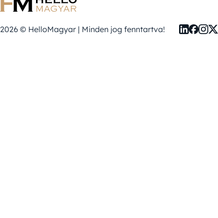
2026 © HelloMagyar | Minden jog fenntartva!