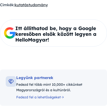
Címkék:
kutatás
tudomány
Itt állíthatod be, hogy a Google
keresőben elsők között legyen a
HelloMagyar!
Legyünk partnerek
Fedezd fel több mint 10,000+ cikkünket
Magyarországról és a kultúráról.
Fedezd fel a lehetőségeket