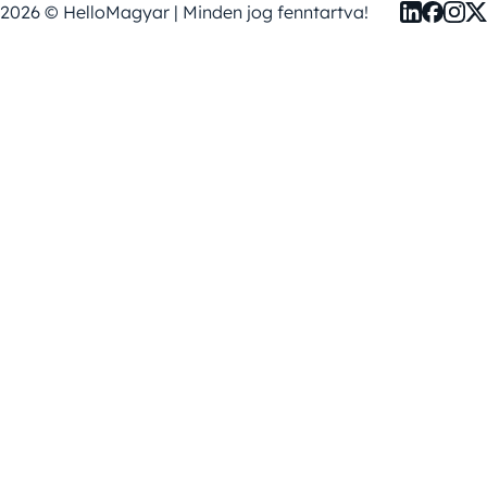
2026 © HelloMagyar | Minden jog fenntartva!