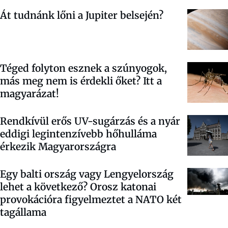
Át tudnánk lőni a Jupiter belsején?
Téged folyton esznek a szúnyogok,
más meg nem is érdekli őket? Itt a
magyarázat!
Rendkívül erős UV-sugárzás és a nyár
eddigi legintenzívebb hőhulláma
érkezik Magyarországra
Egy balti ország vagy Lengyelország
lehet a következő? Orosz katonai
provokációra figyelmeztet a NATO két
tagállama