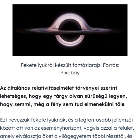
Fekete lyukról készült fantáziarajz. Forrás:
Pixabay
Az általános relativitáselmélet törvényei szerint
lehetséges, hogy egy tárgy olyan sűrűségű legyen,
hogy semmi, még a fény sem tud elmenekülni tőle.
Ezt nevezzük fekete lyuknak, és a legfontosabb jellemzői
között ott van az eseményhorizont, vagyis azzal a felület,
amely elválasztja őket a világegyetem többi részétől, és