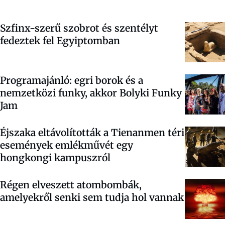
Szfinx-szerű szobrot és szentélyt
fedeztek fel Egyiptomban
Programajánló: egri borok és a
nemzetközi funky, akkor Bolyki Funky
Jam
Éjszaka eltávolították a Tienanmen téri
események emlékművét egy
hongkongi kampuszról
Régen elveszett atombombák,
amelyekről senki sem tudja hol vannak