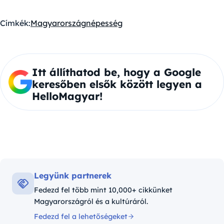
Címkék:
Magyarország
népesség
Itt állíthatod be, hogy a Google
keresőben elsők között legyen a
HelloMagyar!
Legyünk partnerek
Fedezd fel több mint 10,000+ cikkünket
Magyarországról és a kultúráról.
Fedezd fel a lehetőségeket