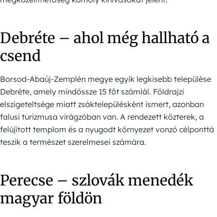
Debréte – ahol még hallható a
csend
Borsod-Abaúj-Zemplén megye egyik legkisebb települése
Debréte, amely mindössze 15 főt számlál. Földrajzi
elszigeteltsége miatt zsáktelepülésként ismert, azonban
falusi turizmusa virágzóban van. A rendezett közterek, a
felújított templom és a nyugodt környezet vonzó célponttá
teszik a természet szerelmesei számára.
Perecse – szlovák menedék
magyar földön