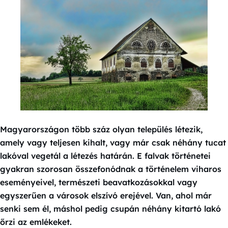
Magyarországon több száz olyan település létezik,
amely vagy teljesen kihalt, vagy már csak néhány tucat
lakóval vegetál a létezés határán. E falvak történetei
gyakran szorosan összefonódnak a történelem viharos
eseményeivel, természeti beavatkozásokkal vagy
egyszerűen a városok elszívó erejével. Van, ahol már
senki sem él, máshol pedig csupán néhány kitartó lakó
őrzi az emlékeket.