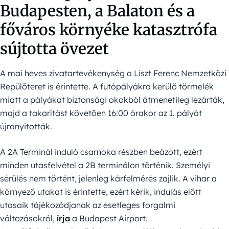
Budapesten, a Balaton és a
főváros környéke katasztrófa
sújtotta övezet
A mai heves zivatartevékenység a Liszt Ferenc Nemzetközi
Repülőteret is érintette. A futópályákra kerülő törmelék
miatt a pályákat biztonsági okokból átmenetileg lezárták,
majd a takarítást követően 16:00 órakor az 1. pályát
újranyitották.
A 2A Terminál induló csarnoka részben beázott, ezért
minden utasfelvétel a 2B terminálon történik. Személyi
sérülés nem történt, jelenleg kárfelmérés zajlik. A vihar a
környező utakat is érintette, ezért kérik, indulás előtt
utasaik tájékozódjanak az esetleges forgalmi
változásokról,
írja
a Budapest Airport.