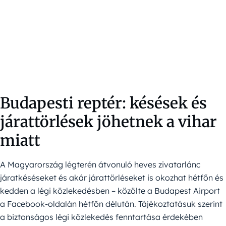
Budapesti reptér: késések és
járattörlések jöhetnek a vihar
miatt
A Magyarország légterén átvonuló heves zivatarlánc
járatkéséseket és akár járattörléseket is okozhat hétfőn és
kedden a légi közlekedésben – közölte a Budapest Airport
a Facebook-oldalán hétfőn délután. Tájékoztatásuk szerint
a biztonságos légi közlekedés fenntartása érdekében