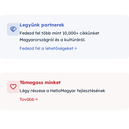
Legyünk partnerek
Fedezd fel több mint 10,000+ cikkünket
Magyarországról és a kultúráról.
Fedezd fel a lehetőségeket
Támogass minket
Légy részese a HelloMagyar fejlesztésének
Tovább