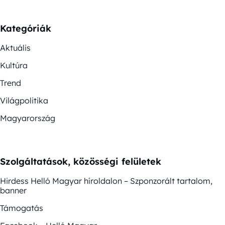
Kategóriák
Aktuális
Kultúra
Trend
Világpolitika
Magyarország
Szolgáltatások, közösségi felületek
Hirdess Helló Magyar híroldalon – Szponzorált tartalom,
banner
Támogatás