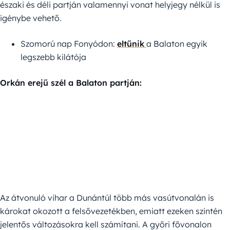
északi és déli partján valamennyi vonat helyjegy nélkül is
igénybe vehető.
Szomorú nap Fonyódon:
eltűnik
a Balaton egyik
legszebb kilátója
Orkán erejű szél a Balaton partján:
Az átvonuló vihar a Dunántúl több más vasútvonalán is
károkat okozott a felsővezetékben, emiatt ezeken szintén
jelentős változásokra kell számítani. A győri fővonalon