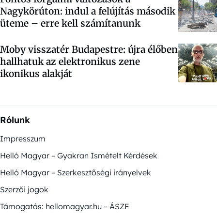
Nagykörúton: indul a felújítás második
üteme – erre kell számítanunk
Moby visszatér Budapestre: újra élőben
hallhatuk az elektronikus zene
ikonikus alakját
Rólunk
Impresszum
Helló Magyar – Gyakran Ismételt Kérdések
Helló Magyar – Szerkesztőségi irányelvek
Szerzői jogok
Támogatás: hellomagyar.hu – ÁSZF