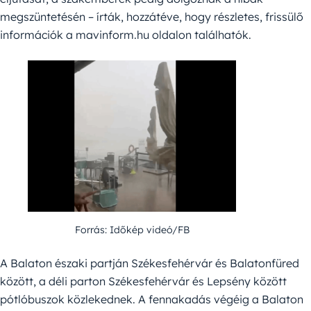
megszüntetésén – írták, hozzátéve, hogy részletes, frissülő
információk a mavinform.hu oldalon találhatók.
Forrás: Időkép videó/FB
A Balaton északi partján Székesfehérvár és Balatonfüred
között, a déli parton Székesfehérvár és Lepsény között
pótlóbuszok közlekednek. A fennakadás végéig a Balaton