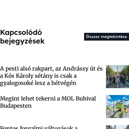
Kapcsolódó
Összes megtekintése
bejegyzések
A pesti alsó rakpart, az Andrássy út és
a Kós Károly sétány is csak a
gyalogosoké lesz a hétvégén
Megint lehet tekerni a MOL Bubival
Budapesten
Fontos forgalmi változások a