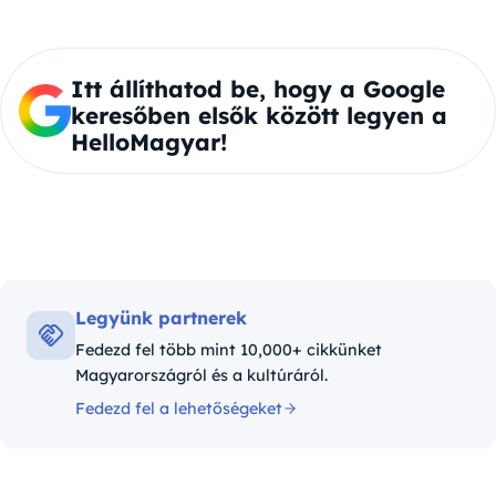
Itt állíthatod be, hogy a Google
keresőben elsők között legyen a
HelloMagyar!
Legyünk partnerek
Fedezd fel több mint 10,000+ cikkünket
Magyarországról és a kultúráról.
Fedezd fel a lehetőségeket