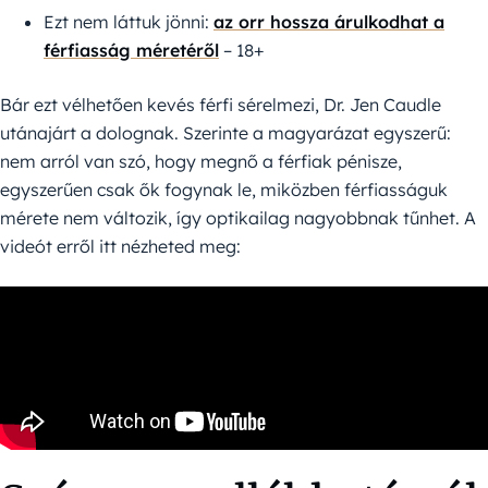
Ezt nem láttuk jönni:
az orr hossza árulkodhat a
férfiasság méretéről
– 18+
Bár ezt vélhetően kevés férfi sérelmezi, Dr. Jen Caudle
utánajárt a dolognak. Szerinte a magyarázat egyszerű:
nem arról van szó, hogy megnő a férfiak pénisze,
egyszerűen csak ők fogynak le, miközben férfiasságuk
mérete nem változik, így optikailag nagyobbnak tűnhet. A
videót erről itt nézheted meg: