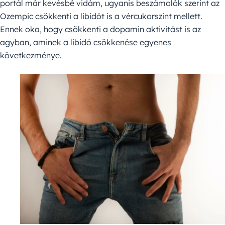
portál már kevésbé vidám, ugyanis beszámolók szerint az
Ozempic csökkenti a libidót is a vércukorszint mellett.
Ennek oka, hogy csökkenti a dopamin aktivitást is az
agyban, aminek a libidó csökkenése egyenes
következménye.