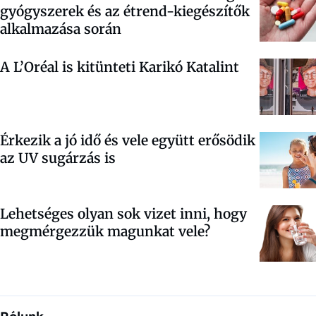
gyógyszerek és az étrend-kiegészítők
alkalmazása során
A L’Oréal is kitünteti Karikó Katalint
Érkezik a jó idő és vele együtt erősödik
az UV sugárzás is
Lehetséges olyan sok vizet inni, hogy
megmérgezzük magunkat vele?