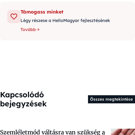
Támogass minket
Légy részese a HelloMagyar fejlesztésének
Tovább
Kapcsolódó
Összes megtekintése
bejegyzések
Szemléletmód váltásra van szükség a