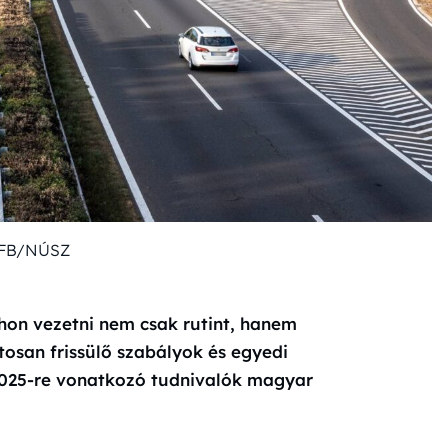
 FB/NÚSZ
hon vezetni nem csak rutint, hanem
tosan frissülő szabályok és egyedi
2025-re vonatkozó tudnivalók magyar