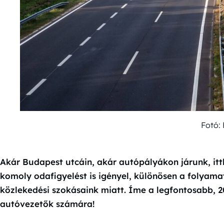
Fotó:
Akár Budapest utcáin, akár autópályákon járunk, itt
komoly odafigyelést is igényel, különösen a folyama
közlekedési szokásaink miatt. Íme a legfontosabb, 
autóvezetők számára!