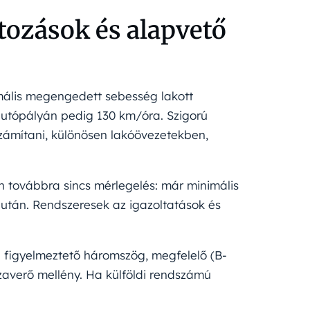
tozások és alapvető
ális megengedett sebesség lakott
 autópályán pedig 130 km/óra. Szigorú
zámítani, különösen lakóövezetekben,
n továbbra sincs mérlegelés: már minimális
 után. Rendszeresek az igazoltatások és
figyelmeztető háromszög, megfelelő (B-
zaverő mellény. Ha külföldi rendszámú