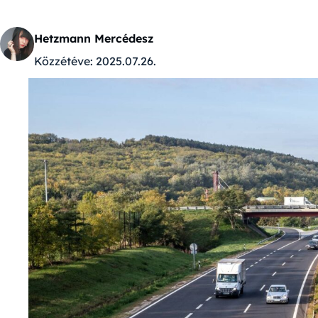
Hetzmann Mercédesz
Közzétéve:
2025.07.26.