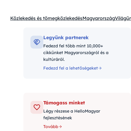
Közlekedés és tömegközlekedés
Magyarország
Világűr
Kategóriák:
Legyünk partnerek
Fedezd fel több mint 10,000+
cikkünket Magyarországról és a
kultúráról.
Fedezd fel a lehetőségeket
Támogass minket
Légy részese a HelloMagyar
fejlesztésének
Tovább