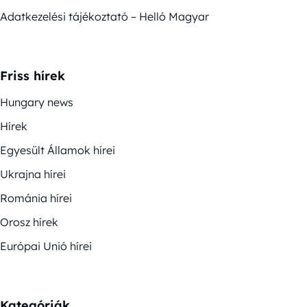
Adatkezelési tájékoztató – Helló Magyar
Friss hírek
Hungary news
Hírek
Egyesült Államok hírei
Ukrajna hírei
Románia hírei
Orosz hírek
Európai Unió hírei
Kategóriák