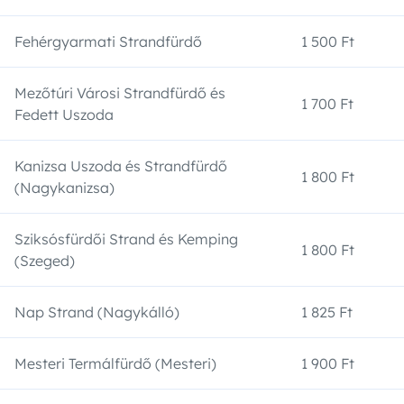
Fehérgyarmati Strandfürdő
1 500 Ft
Mezőtúri Városi Strandfürdő és
1 700 Ft
Fedett Uszoda
Kanizsa Uszoda és Strandfürdő
1 800 Ft
(Nagykanizsa)
Sziksósfürdői Strand és Kemping
1 800 Ft
(Szeged)
Nap Strand (Nagykálló)
1 825 Ft
Mesteri Termálfürdő (Mesteri)
1 900 Ft