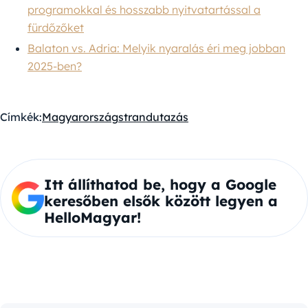
programokkal és hosszabb nyitvatartással a
fürdőzőket
Balaton vs. Adria: Melyik nyaralás éri meg jobban
2025-ben?
Címkék:
Magyarország
strand
utazás
Itt állíthatod be, hogy a Google
keresőben elsők között legyen a
HelloMagyar!