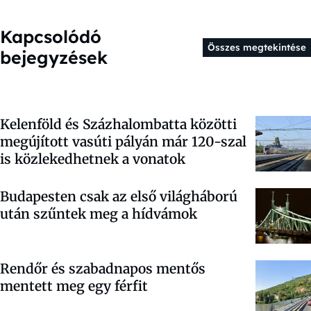
Kapcsolódó
Összes megtekintése
bejegyzések
Kelenföld és Százhalombatta közötti
megújított vasúti pályán már 120-szal
is közlekedhetnek a vonatok
Budapesten csak az első világháború
után szűntek meg a hídvámok
Rendőr és szabadnapos mentős
mentett meg egy férfit