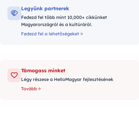
Legyünk partnerek
Fedezd fel több mint 10,000+ cikkünket
Magyarországról és a kultúráról.
Fedezd fel a lehetőségeket
Támogass minket
Légy részese a HelloMagyar fejlesztésének
Tovább