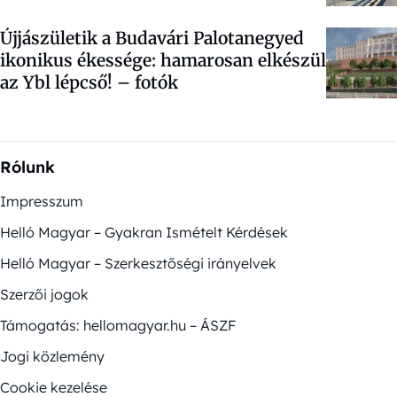
Újjászületik a Budavári Palotanegyed
ikonikus ékessége: hamarosan elkészül
az Ybl lépcső! – fotók
Rólunk
Impresszum
Helló Magyar – Gyakran Ismételt Kérdések
Helló Magyar – Szerkesztőségi irányelvek
Szerzői jogok
Támogatás: hellomagyar.hu – ÁSZF
Jogi közlemény
Cookie kezelése