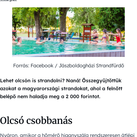
Forrás: Facebook / Jászboldogházi Strandfürdő
Lehet olcsón is strandolni? Naná! Összegyűjtöttük
azokat a magyarországi strandokat, ahol a felnőtt
belépő nem haladja meg a 2 000 forintot.
Olcsó csobbanás
Nyáron, amikor a hőmérő higanyszála rendszeresen átlépi