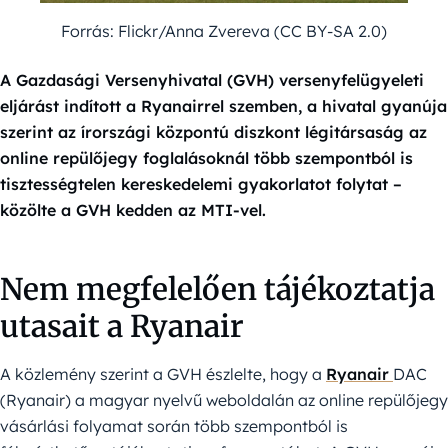
Forrás: Flickr/Anna Zvereva (CC BY-SA 2.0)
A Gazdasági Versenyhivatal (GVH) versenyfelügyeleti
eljárást indított a Ryanairrel szemben, a hivatal gyanúja
szerint az írországi központú diszkont légitársaság az
online repülőjegy foglalásoknál több szempontból is
tisztességtelen kereskedelemi gyakorlatot folytat –
közölte a GVH kedden az MTI-vel.
Nem megfelelően tájékoztatja
utasait a Ryanair
A közlemény szerint a GVH észlelte, hogy a
Ryanair
DAC
(Ryanair) a magyar nyelvű weboldalán az online repülőjegy
vásárlási folyamat során több szempontból is