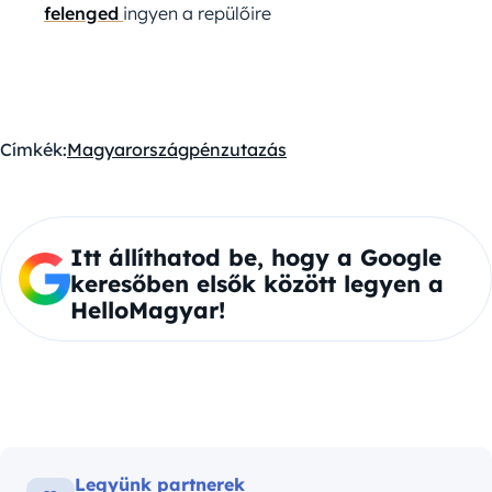
felenged
ingyen a repülőire
Címkék:
Magyarország
pénz
utazás
Itt állíthatod be, hogy a Google
keresőben elsők között legyen a
HelloMagyar!
Legyünk partnerek