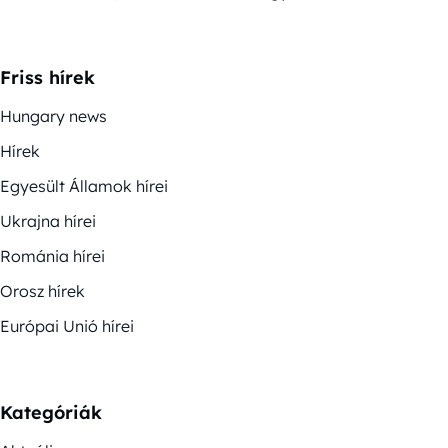
Friss hírek
Hungary news
Hírek
Egyesült Államok hírei
Ukrajna hírei
Románia hírei
Orosz hírek
Európai Unió hírei
Kategóriák