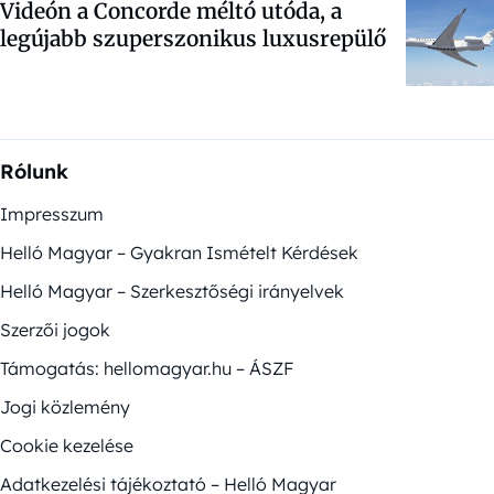
Videón a Concorde méltó utóda, a
legújabb szuperszonikus luxusrepülő
Rólunk
Impresszum
Helló Magyar – Gyakran Ismételt Kérdések
Helló Magyar – Szerkesztőségi irányelvek
Szerzői jogok
Támogatás: hellomagyar.hu – ÁSZF
Jogi közlemény
Cookie kezelése
Adatkezelési tájékoztató – Helló Magyar