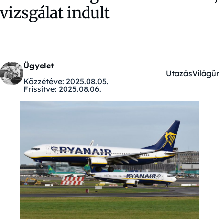
vizsgálat indult
Ügyelet
Utazás
Világűr
Kategóriák:
Közzétéve:
2025.08.05.
Frissítve:
2025.08.06.