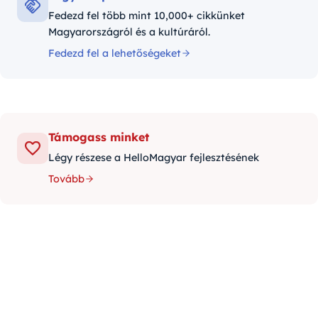
Fedezd fel több mint 10,000+ cikkünket
Magyarországról és a kultúráról.
Fedezd fel a lehetőségeket
Támogass minket
Légy részese a HelloMagyar fejlesztésének
Tovább