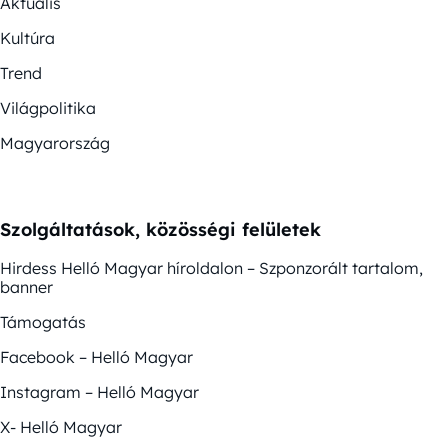
Aktuális
Kultúra
Trend
Világpolitika
Magyarország
Szolgáltatások, közösségi felületek
Hirdess Helló Magyar híroldalon – Szponzorált tartalom,
banner
Támogatás
Facebook – Helló Magyar
Instagram – Helló Magyar
X- Helló Magyar