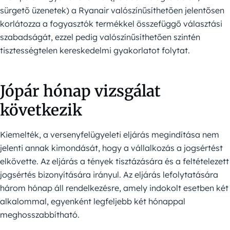
sürgető üzenetek) a Ryanair valószínűsíthetően jelentősen
korlátozza a fogyasztók termékkel összefüggő választási
szabadságát, ezzel pedig valószínűsíthetően szintén
tisztességtelen kereskedelmi gyakorlatot folytat.
Jópár hónap vizsgálat
következik
Kiemelték, a versenyfelügyeleti eljárás megindítása nem
jelenti annak kimondását, hogy a vállalkozás a jogsértést
elkövette. Az eljárás a tények tisztázására és a feltételezett
jogsértés bizonyítására irányul. Az eljárás lefolytatására
három hónap áll rendelkezésre, amely indokolt esetben két
alkalommal, egyenként legfeljebb két hónappal
meghosszabbítható.