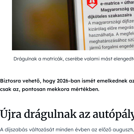
Drágulnak a matricák, cserébe valami mást elengedte
Biztosra vehető, hogy 2026-ban ismét emelkednek az
csak az, pontosan mekkora mértékben.
Újra drágulnak az autópá
A díjszabás változását minden évben az előző augusztu