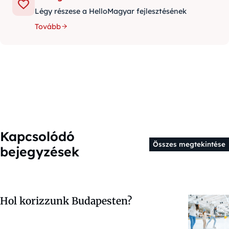
Légy részese a HelloMagyar fejlesztésének
Tovább
Kapcsolódó
Összes megtekintése
bejegyzések
Hol korizzunk Budapesten?