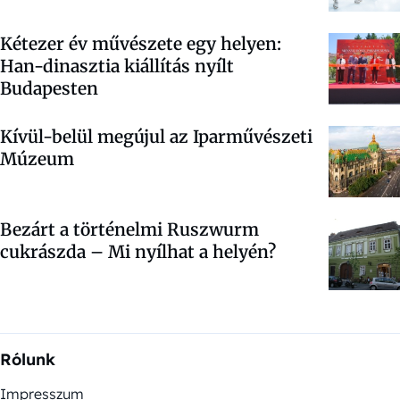
Kétezer év művészete egy helyen:
Han-dinasztia kiállítás nyílt
Budapesten
Kívül-belül megújul az Iparművészeti
Múzeum
Bezárt a történelmi Ruszwurm
cukrászda – Mi nyílhat a helyén?
Rólunk
Impresszum