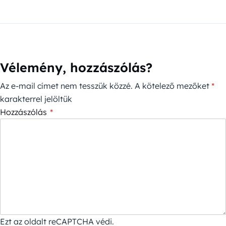
Vélemény, hozzászólás?
Az e-mail címet nem tesszük közzé.
A kötelező mezőket
*
karakterrel jelöltük
Hozzászólás
*
Ezt az oldalt reCAPTCHA védi.