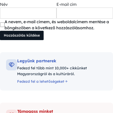
Név
E-mail cím
A nevem, e-mail címem, és weboldalcímem mentése a
böngészőben a következő hozzászólásomhoz.
Legyünk partnerek
Fedezd fel több mint 10,000+ cikkünket
Magyarországról és a kultúráról.
Fedezd fel a lehetőségeket
Támogass minket