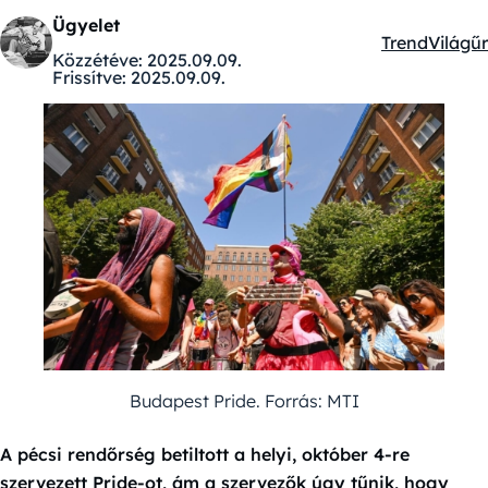
Ügyelet
Trend
Világűr
Kategóriák:
Közzétéve:
2025.09.09.
Frissítve:
2025.09.09.
Budapest Pride. Forrás: MTI
A pécsi rendőrség betiltott a helyi, október 4-re
szervezett Pride-ot, ám a szervezők úgy tűnik, hogy