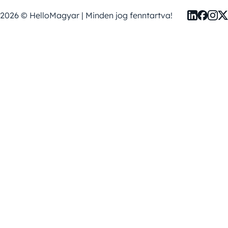
2026 © HelloMagyar | Minden jog fenntartva!