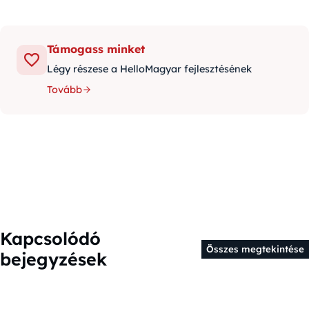
Támogass minket
Légy részese a HelloMagyar fejlesztésének
Tovább
Kapcsolódó
Összes megtekintése
bejegyzések