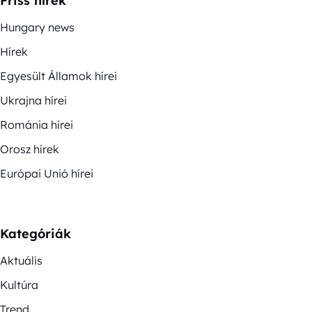
Friss hírek
Hungary news
Hírek
Egyesült Államok hírei
Ukrajna hírei
Románia hírei
Orosz hírek
Európai Unió hírei
Kategóriák
Aktuális
Kultúra
Trend