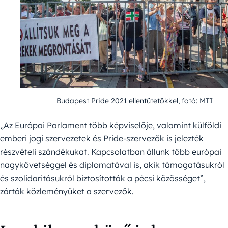
Budapest Pride 2021 ellentütetőkkel, fotó: MTI
„Az Európai Parlament több képviselője, valamint külföldi
emberi jogi szervezetek és Pride-szervezők is jelezték
részvételi szándékukat. Kapcsolatban állunk több európai
nagykövetséggel és diplomatával is, akik támogatásukról
és szolidaritásukról biztosították a pécsi közösséget”,
zárták közleményüket a szervezők.