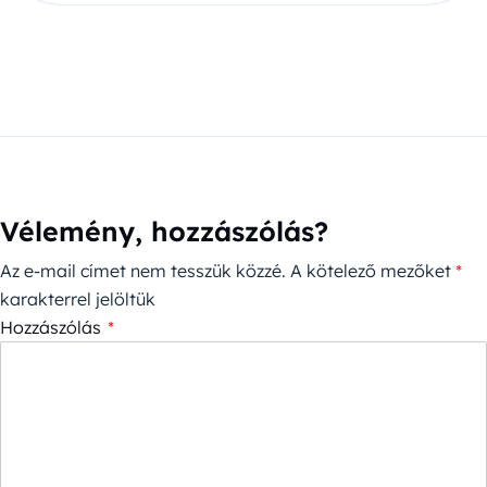
Vélemény, hozzászólás?
Az e-mail címet nem tesszük közzé.
A kötelező mezőket
*
karakterrel jelöltük
Hozzászólás
*