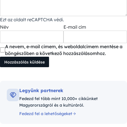
Ezt az oldalt reCAPTCHA védi.
Név
E-mail cím
A nevem, e-mail címem, és weboldalcímem mentése a
böngészőben a következő hozzászólásomhoz.
Legyünk partnerek
Fedezd fel több mint 10,000+ cikkünket
Magyarországról és a kultúráról.
Fedezd fel a lehetőségeket