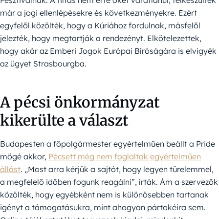
már a jogi ellenlépésekre és következményekre. Ezért
egyfelől közölték, hogy a Kúriához fordulnak, másfelől
jelezték, hogy megtartják a rendezényt. Elkötelezettek,
hogy akár az Emberi Jogok Európai Bíróságára is elvigyék
az ügyet Strasbourgba.
A pécsi önkormányzat
kikerülte a választ
Budapesten a főpolgármester egyértelműen beállt a Pride
mögé akkor,
Pécsett még nem foglaltak egyértelműen
állást
. „Most arra kérjük a sajtót, hogy legyen türelemmel,
a megfelelő időben fogunk reagálni”, írták. Ám a szervezők
közölték, hogy egyébként nem is különösebben tartanak
igényt a támogatásukra, mint ahogyan pártokéira sem.