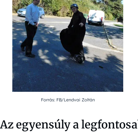
Forrás: FB/Lendvai Zoltán
Az egyensúly a legfontos