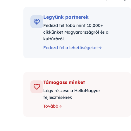
Kategóriák:
Legyünk partnerek
Fedezd fel több mint 10,000+
cikkünket Magyarországról és a
kultúráról.
Fedezd fel a lehetőségeket
Támogass minket
Légy részese a HelloMagyar
fejlesztésének
Tovább