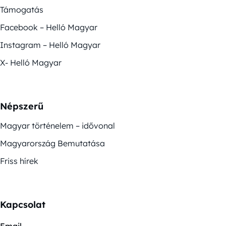
Támogatás
Facebook – Helló Magyar
Instagram – Helló Magyar
X- Helló Magyar
Népszerű
Magyar történelem – idővonal
Magyarország Bemutatása
Friss hírek
Kapcsolat
Email