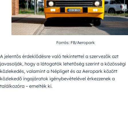
Forrás: FB/Aeropark
A jelentős érdeklődésre való tekintettel a szervezők azt
javasolják, hogy a látogatók lehetőség szerint a közösségi
közlekedés, valamint a Népliget és az Aeropark között
közlekedő ingajáratok igénybevételével érkezzenek a
találkozóra – emelték ki.