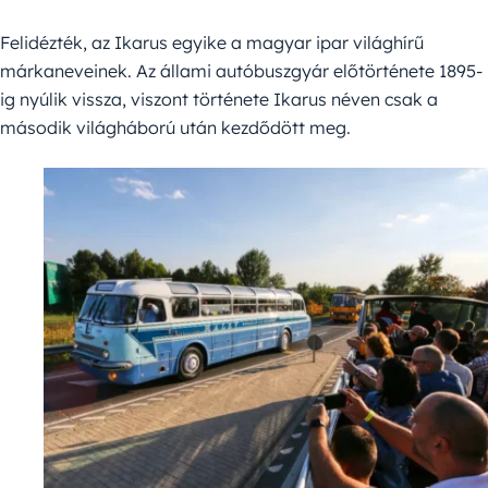
Felidézték, az Ikarus egyike a magyar ipar világhírű
márkaneveinek. Az állami autóbuszgyár előtörténete 1895-
ig nyúlik vissza, viszont története Ikarus néven csak a
második világháború után kezdődött meg.