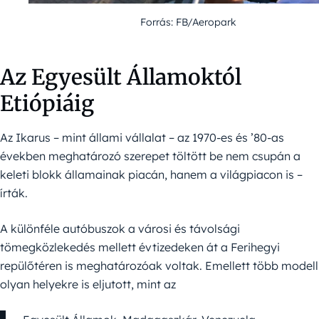
Forrás: FB/Aeropark
Az Egyesült Államoktól
Etiópiáig
Az Ikarus – mint állami vállalat – az 1970-es és ’80-as
években meghatározó szerepet töltött be nem csupán a
keleti blokk államainak piacán, hanem a világpiacon is –
írták.
A különféle autóbuszok a városi és távolsági
tömegközlekedés mellett évtizedeken át a Ferihegyi
repülőtéren is meghatározóak voltak. Emellett több modell
olyan helyekre is eljutott, mint az