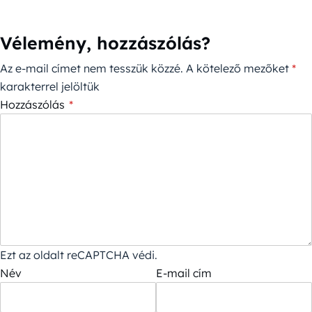
Vélemény, hozzászólás?
Az e-mail címet nem tesszük közzé.
A kötelező mezőket
*
karakterrel jelöltük
Hozzászólás
*
Ezt az oldalt reCAPTCHA védi.
Név
E-mail cím