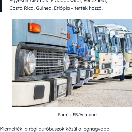
Egyesült Államok, Madagaszkár, Venezuela,
Costa Rica, Guinea, Etiópia – tették hozzá.
Forrás: FB/Aeropark
Kiemelték: a régi autóbuszok közül a legnagyobb