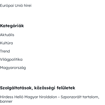
Európai Unió hírei
Kategóriák
Aktuális
Kultúra
Trend
Világpolitika
Magyarország
Szolgáltatások, közösségi felületek
Hirdess Helló Magyar híroldalon – Szponzorált tartalom,
banner