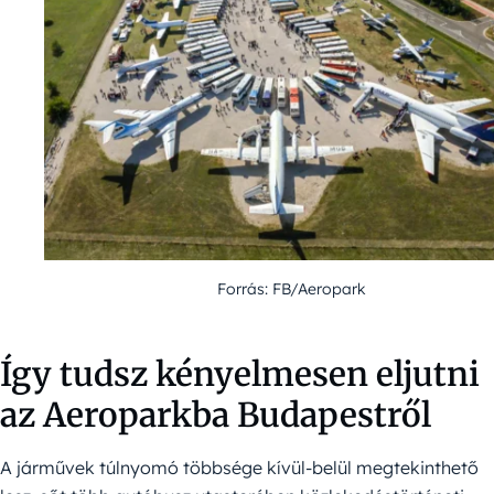
Forrás: FB/Aeropark
Így tudsz kényelmesen eljutni
az Aeroparkba Budapestről
A járművek túlnyomó többsége kívül-belül megtekinthető