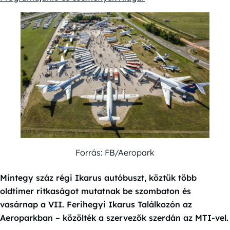
Forrás: FB/Aeropark
Mintegy száz régi Ikarus autóbuszt, köztük több
oldtimer ritkaságot mutatnak be szombaton és
vasárnap a VII. Ferihegyi Ikarus Találkozón az
Aeroparkban – közölték a szervezők szerdán az MTI-vel.