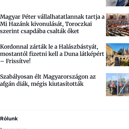
Magyar Péter vállalhatatlannak tartja a
Mi Hazánk kivonulását, Toroczkai
szerint csapdába csalták őket
Kordonnal zárták le a Halászbástyát,
mostantól fizetni kell a Duna látképért
– Frissítve!
Szabályosan élt Magyarországon az
afgán diák, mégis kiutasították
Rólunk