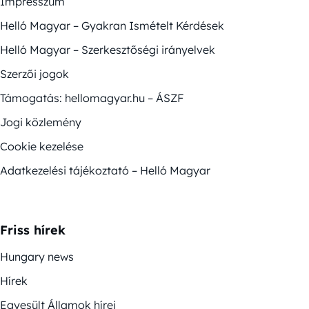
Impresszum
Helló Magyar – Gyakran Ismételt Kérdések
Helló Magyar – Szerkesztőségi irányelvek
Szerzői jogok
Támogatás: hellomagyar.hu – ÁSZF
Jogi közlemény
Cookie kezelése
Adatkezelési tájékoztató – Helló Magyar
Friss hírek
Hungary news
Hírek
Egyesült Államok hírei