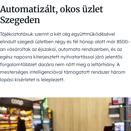
Automatizált, okos üzlet
Szegeden
Tájékoztatásuk szerint a két cég együttműködésével
elindult szegedi üzletben négy és fél hónap alatt már 8500-
an vásároltak az éjszakai, automata rendszerben, és az
egész naposra kiterjesztett nyitvatartással járó jelentős
forgalomtöbblet dacára nem nőtt meg a leltárhiány. A
mesterséges intelligenciával támogatott rendszer három
lopási kísérletet is leleplezett.