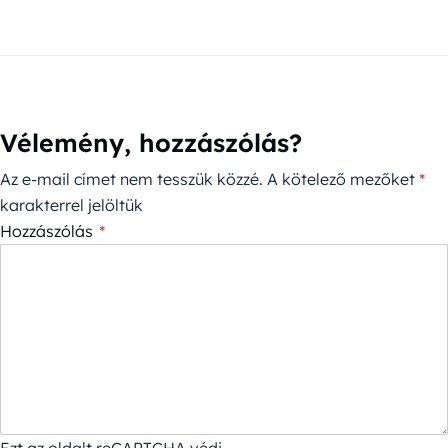
Vélemény, hozzászólás?
Az e-mail címet nem tesszük közzé.
A kötelező mezőket
*
karakterrel jelöltük
Hozzászólás
*
Ezt az oldalt reCAPTCHA védi.