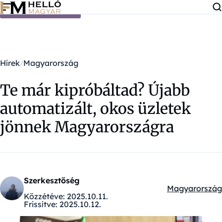
Ugrás a tartalomra
Hírek
Magyarország
Te már kipróbáltad? Újabb
automatizált, okos üzletek
jönnek Magyarországra
Szerkesztőség
Magyarország
Kategóriák:
Közzétéve:
2025.10.11.
Frissítve:
2025.10.12.