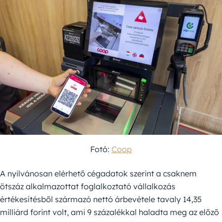
Fotó:
Coop
A nyilvánosan elérhető cégadatok szerint a csaknem
ötszáz alkalmazottat foglalkoztató vállalkozás
értékesítésből származó nettó árbevétele tavaly 14,35
milliárd forint volt, ami 9 százalékkal haladta meg az előző