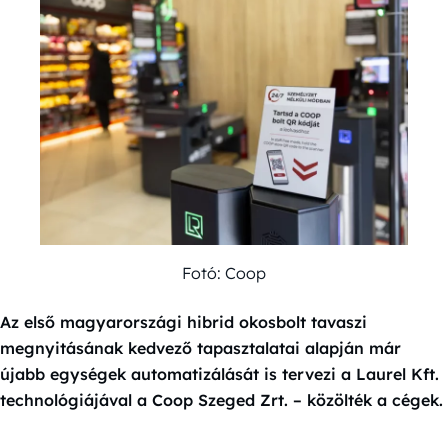
Fotó: Coop
Az első magyarországi hibrid okosbolt tavaszi
megnyitásának kedvező tapasztalatai alapján már
újabb egységek automatizálását is tervezi a Laurel Kft.
technológiájával a Coop Szeged Zrt. – közölték a cégek.