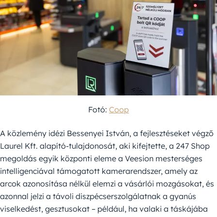
Fotó:
Coop
A közlemény idézi Bessenyei István, a fejlesztéseket végző
Laurel Kft. alapító-tulajdonosát, aki kifejtette, a 247 Shop
megoldás egyik központi eleme a Veesion mesterséges
intelligenciával támogatott kamerarendszer, amely az
arcok azonosítása nélkül elemzi a vásárlói mozgásokat, és
azonnal jelzi a távoli diszpécserszolgálatnak a gyanús
viselkedést, gesztusokat – például, ha valaki a táskájába