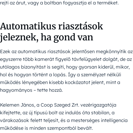
rejti az árut, vagy a boltban fogyasztja el a terméket.
Automatikus riasztások
jeleznek, ha gond van
Ezek az automatikus riasztások jelentősen megkönnyítik az
egyszerre több kamerát figyelő távfelügyelet dolgát, de az
utólagos bizonyítást is segíti, hogy gyorsan kiderül, mikor,
hol és hogyan történt a lopás. Így a személyzet nélküli
működés lényegében kisebb kockázatot jelent, mint a
hagyományos – tette hozzá.
Kelemen János, a Coop Szeged Zrt. vezérigazgatója
kifejtette, az új típusú bolt az indulás óta stabilan, a
várakozások felett teljesít, és a mesterséges intelligencia
működése is minden szempontból bevált.