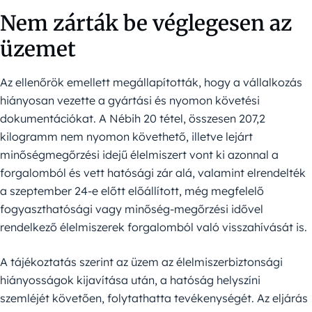
Nem zárták be véglegesen az
üzemet
Az ellenőrök emellett megállapították, hogy a vállalkozás
hiányosan vezette a gyártási és nyomon követési
dokumentációkat. A Nébih 20 tétel, összesen 207,2
kilogramm nem nyomon követhető, illetve lejárt
minőségmegőrzési idejű élelmiszert vont ki azonnal a
forgalomból és vett hatósági zár alá, valamint elrendelték
a szeptember 24-e előtt előállított, még megfelelő
fogyaszthatósági vagy minőség-megőrzési idővel
rendelkező élelmiszerek forgalomból való visszahívását is.
A tájékoztatás szerint az üzem az élelmiszerbiztonsági
hiányosságok kijavítása után, a hatóság helyszíni
szemléjét követően, folytathatta tevékenységét. Az eljárás