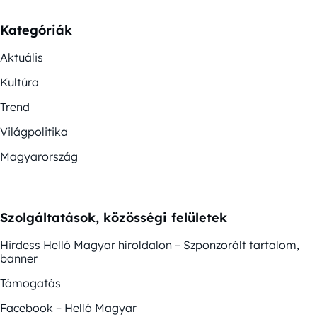
Kategóriák
Aktuális
Kultúra
Trend
Világpolitika
Magyarország
Szolgáltatások, közösségi felületek
Hirdess Helló Magyar híroldalon – Szponzorált tartalom,
banner
Támogatás
Facebook – Helló Magyar