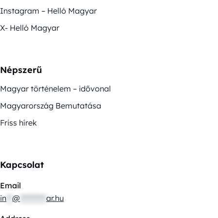
Instagram – Helló Magyar
X- Helló Magyar
Népszerű
Magyar történelem – idővonal
Magyarország Bemutatása
Friss hírek
Kapcsolat
Email
in
**
@
*********
ar.hu