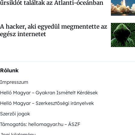
űrsiklót találtak az Atlanti-óceánban
A hacker, aki egyedül megmentette az
egész internetet
Rólunk
Impresszum
Helló Magyar – Gyakran Ismételt Kérdések
Helló Magyar – Szerkesztőségi irányelvek
Szerzői jogok
Támogatás: hellomagyar.hu – ÁSZF
Jogi közlemény