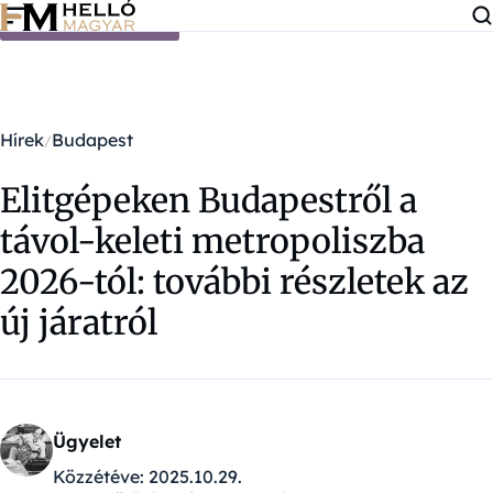
Ugrás a tartalomra
Hírek
Budapest
Elitgépeken Budapestről a
távol-keleti metropoliszba
2026-tól: további részletek az
új járatról
Ügyelet
Közzétéve:
2025.10.29.