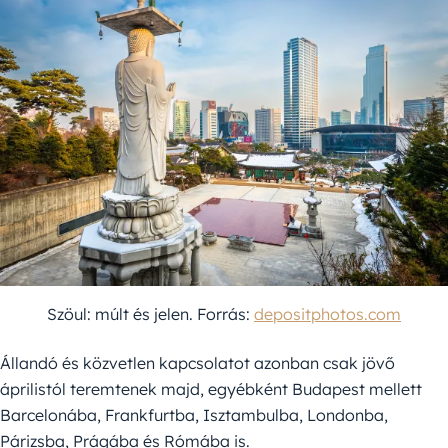
Szöul: múlt és jelen. Forrás:
depositphotos.com
Állandó és közvetlen kapcsolatot azonban csak jövő
áprilistól teremtenek majd, egyébként Budapest mellett
Barcelonába, Frankfurtba, Isztambulba, Londonba,
Párizsba, Prágába és Rómába is.