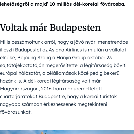
lehetőségről a majd’ 10 milliós dél-koreiai fővárosba.
Voltak már Budapesten
Mi is beszámoltunk arról, hogy a jövő nyári menetrendbe
illeszti Budapestet az Asiana Airlines is miután a vállalat
elnöke, Bojoung Szong a Hanjin Group október 23-i
sajtótájékoztatóján megerősítette: a légitársaság bővíti
európai hálózatát, a célállomások közé pedig bekerül
hazánk is. A dél-koreai légitársaság volt már
Magyarországon, 2016-ban már üzemeltetett
charterjáratokat Budapestre, hogy a koreai turisták
nagyobb számban érkezhessenek megtekinteni
fővárosunkat.