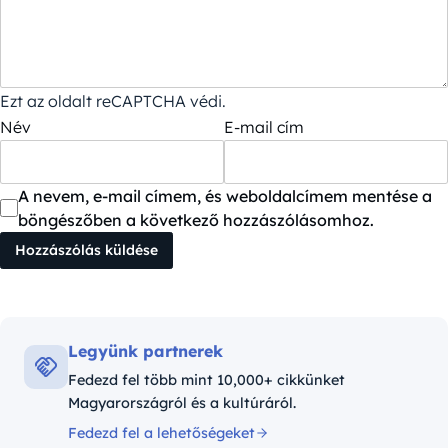
Ezt az oldalt reCAPTCHA védi.
Név
E-mail cím
A nevem, e-mail címem, és weboldalcímem mentése a
böngészőben a következő hozzászólásomhoz.
Legyünk partnerek
Fedezd fel több mint 10,000+ cikkünket
Magyarországról és a kultúráról.
Fedezd fel a lehetőségeket