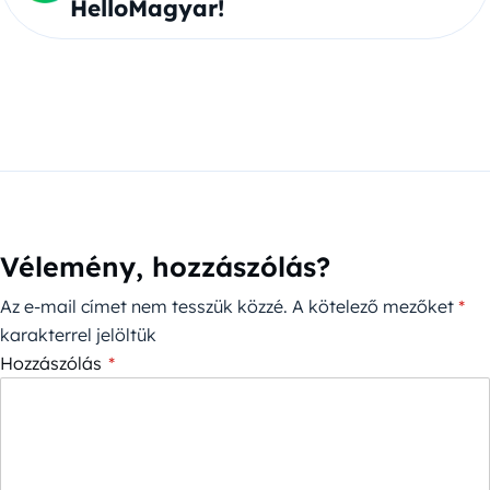
HelloMagyar!
Vélemény, hozzászólás?
Az e-mail címet nem tesszük közzé.
A kötelező mezőket
*
karakterrel jelöltük
Hozzászólás
*