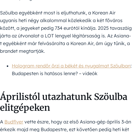
Szöulba egyébként most is eljuthatunk, a Korean Air
ugyanis heti négy alkalommal közlekedik a két főváros
között, a jegyeket pedig 734 eurótól kínálja. 2025 tavaszáig
járta az útvonalat a LOT lengyel légitársaság is. Az Asiana-
t egyébként már felvásárolta a Korean Air, ám úgy tűnik, a
brandet megtartják.
Hologram rendőr őrzi a békét és nyugalmat Szöulban
:
Budapesten is hatásos lenne? – videók
Áprilistól utazhatunk Szöulba
elitgépeken
A
Budflyer
vette észre, hogy az első Asiana-gép április 3-án
érkezik majd meg Budapestre, ezt követően pedig heti két