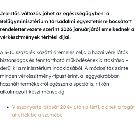
Jelentős változás jöhet az egészségügyben: a
Belügyminisztérium társadalmi egyeztetésre bocsátott
rendelettervezete szerint 2026 januárjától emelkednek a
vérkészítmények térítési díjai.
A 3–10 százalék közötti áremelés célja a hazai vérellátás
biztonságos és fenntartható működésének biztosítása –
derül ki a minisztérium indoklásából. A módosítás szinte
minden vérkészítmény-típust érint, a leggyakrabban
használt termékektől egészen a speciális, ritkán
alkalmazott készítményekig.
Visszanyerte látását 20 év után a férfi, akinek a fogát
ültették be a szemébe