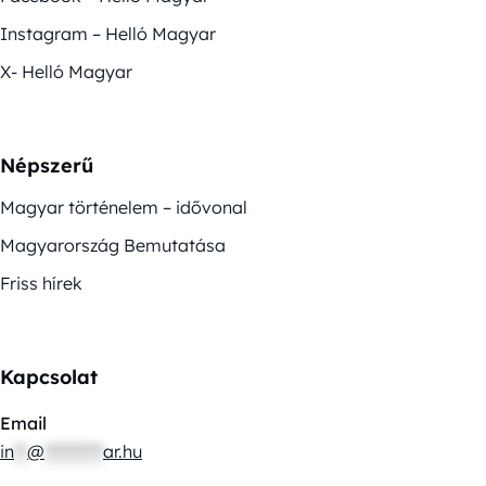
Instagram – Helló Magyar
X- Helló Magyar
Népszerű
Magyar történelem – idővonal
Magyarország Bemutatása
Friss hírek
Kapcsolat
Email
in
**
@
*********
ar.hu