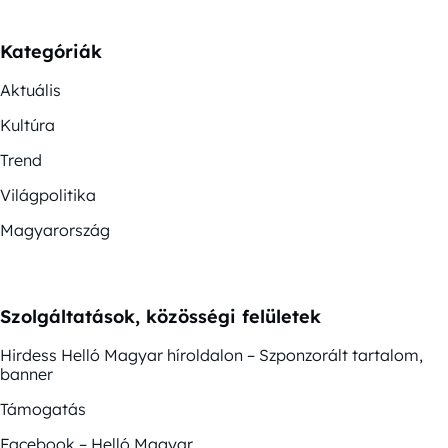
Kategóriák
Aktuális
Kultúra
Trend
Világpolitika
Magyarország
Szolgáltatások, közösségi felületek
Hirdess Helló Magyar híroldalon – Szponzorált tartalom,
banner
Támogatás
Facebook – Helló Magyar