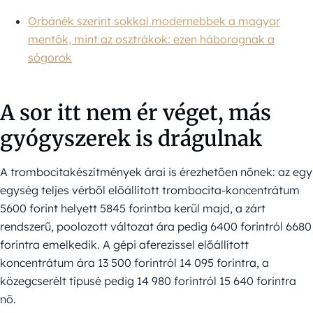
Orbánék szerint sokkal modernebbek a magyar
mentők, mint az osztrákok: ezen háborognak a
sógorok
A sor itt nem ér véget, más
gyógyszerek is drágulnak
A trombocitakészítmények árai is érezhetően nőnek: az egy
egység teljes vérből előállított trombocita-koncentrátum
5600 forint helyett 5845 forintba kerül majd, a zárt
rendszerű, poolozott változat ára pedig 6400 forintról 6680
forintra emelkedik. A gépi aferezissel előállított
koncentrátum ára 13 500 forintról 14 095 forintra, a
közegcserélt típusé pedig 14 980 forintról 15 640 forintra
nő.