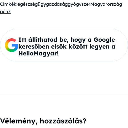
Címkék:
egészségügy
gazdaság
gyógyszer
Magyarország
pénz
Itt állíthatod be, hogy a Google
keresőben elsők között legyen a
HelloMagyar!
Vélemény, hozzászólás?