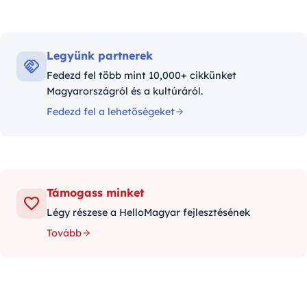
Legyünk partnerek
Fedezd fel több mint 10,000+ cikkünket
Magyarországról és a kultúráról.
Fedezd fel a lehetőségeket
Támogass minket
Légy részese a HelloMagyar fejlesztésének
Tovább