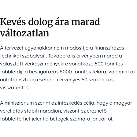
Kevés dolog ára marad
változatlan
A tervezet ugyanakkor nem módosítja a finanszírozás
technikai szabályait. Továbbra is érvényben marad a
választott vérkészítményekre vonatkozó 500 forintos
többletdíj, a besugarazás 5000 forintos felára, valamint az
autotranszfúzió esetében érvényes 50 százalékos
visszatérítés.
A minisztérium szerint az intézkedés célja, hogy a magyar
vérellátás stabil maradjon, viszont ez érezhető
többletterhet jelent a betegek számára januártól.