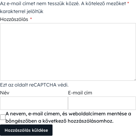
Az e-mail címet nem tesszük közzé.
A kötelező mezőket
*
karakterrel jelöltük
Hozzászólás
*
Ezt az oldalt reCAPTCHA védi.
Név
E-mail cím
A nevem, e-mail címem, és weboldalcímem mentése a
böngészőben a következő hozzászólásomhoz.