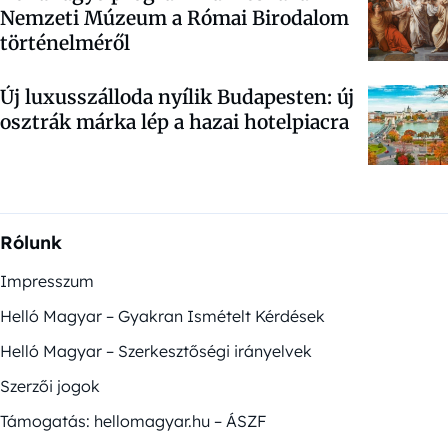
Nemzeti Múzeum a Római Birodalom
történelméről
Új luxusszálloda nyílik Budapesten: új
osztrák márka lép a hazai hotelpiacra
Rólunk
Impresszum
Helló Magyar – Gyakran Ismételt Kérdések
Helló Magyar – Szerkesztőségi irányelvek
Szerzői jogok
Támogatás: hellomagyar.hu – ÁSZF