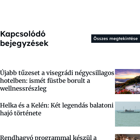
Kapcsolódó
Összes megtekintése
bejegyzések
Újabb tűzeset a visegrádi négycsillagos
hotelben: ismét füstbe borult a
wellnessrészleg
Helka és a Kelén: Két legendás balatoni
hajó története
Rendhagyó programmal készül a