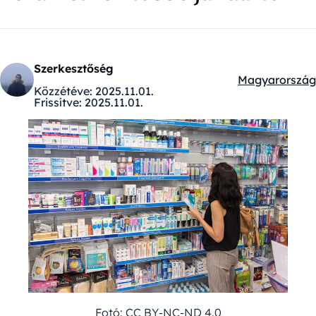
Szerkesztőség
Magyarország
Kategóriák:
Közzétéve:
2025.11.01.
Frissítve:
2025.11.01.
Fotó: CC BY-NC-ND 4.0