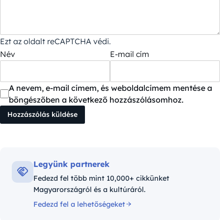
Ezt az oldalt reCAPTCHA védi.
Név
E-mail cím
A nevem, e-mail címem, és weboldalcímem mentése a
böngészőben a következő hozzászólásomhoz.
Legyünk partnerek
Fedezd fel több mint 10,000+ cikkünket
Magyarországról és a kultúráról.
Fedezd fel a lehetőségeket