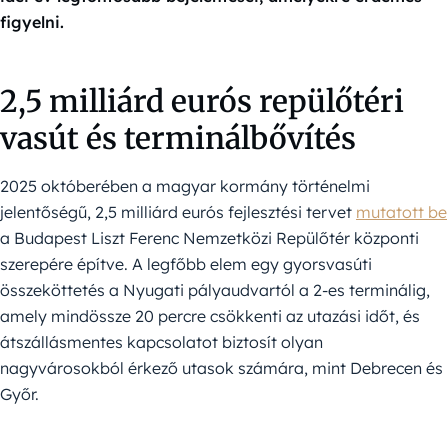
figyelni.
2,5 milliárd eurós repülőtéri
vasút és terminálbővítés
2025 októberében a magyar kormány történelmi
jelentőségű, 2,5 milliárd eurós fejlesztési tervet
mutatott be
a Budapest Liszt Ferenc Nemzetközi Repülőtér központi
szerepére építve. A legfőbb elem egy gyorsvasúti
összeköttetés a Nyugati pályaudvartól a 2-es terminálig,
amely mindössze 20 percre csökkenti az utazási időt, és
átszállásmentes kapcsolatot biztosít olyan
nagyvárosokból érkező utasok számára, mint Debrecen és
Győr.