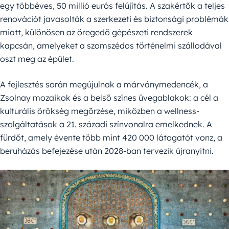
egy többéves, 50 millió eurós felújítás. A szakértők a teljes
renovációt javasolták a szerkezeti és biztonsági problémák
miatt, különösen az öregedő gépészeti rendszerek
kapcsán, amelyeket a szomszédos történelmi szállodával
oszt meg az épület.
A fejlesztés során megújulnak a márványmedencék, a
Zsolnay mozaikok és a belső színes üvegablakok: a cél a
kulturális örökség megőrzése, miközben a wellness-
szolgáltatások a 21. századi színvonalra emelkednek. A
fürdőt, amely évente több mint 420 000 látogatót vonz, a
beruházás befejezése után 2028-ban tervezik újranyitni.