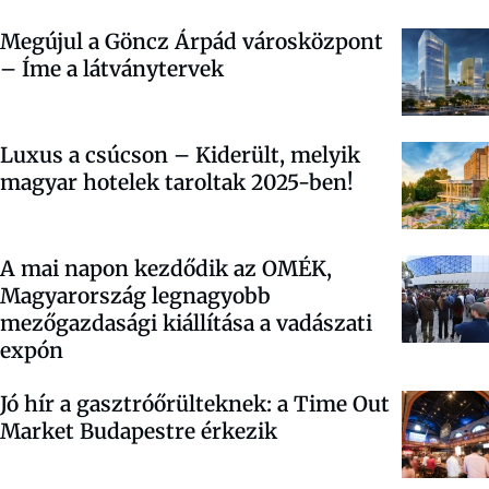
Megújul a Göncz Árpád városközpont
– Íme a látványtervek
Luxus a csúcson – Kiderült, melyik
magyar hotelek taroltak 2025-ben!
A mai napon kezdődik az OMÉK,
Magyarország legnagyobb
mezőgazdasági kiállítása a vadászati
expón
Jó hír a gasztróőrülteknek: a Time Out
Market Budapestre érkezik