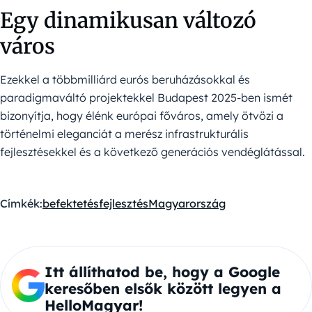
Egy dinamikusan változó
város
Ezekkel a többmilliárd eurós beruházásokkal és
paradigmaváltó projektekkel Budapest 2025-ben ismét
bizonyítja, hogy élénk európai főváros, amely ötvözi a
történelmi eleganciát a merész infrastrukturális
fejlesztésekkel és a következő generációs vendéglátással.
Címkék:
befektetés
fejlesztés
Magyarország
Itt állíthatod be, hogy a Google
keresőben elsők között legyen a
HelloMagyar!