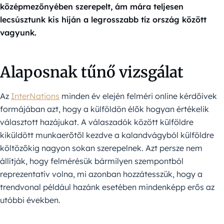
középmezőnyében szerepelt, ám mára teljesen
lecsúsztunk kis híján a legrosszabb tíz ország között
vagyunk.
Alaposnak tűnő vizsgálat
Az
InterNations
minden év elején felméri online kérdőívek
formájában azt, hogy a külföldön élők hogyan értékelik
választott hazájukat. A válaszadók között külföldre
kiküldött munkaerőtől kezdve a kalandvágyból külföldre
költözőkig nagyon sokan szerepelnek. Azt persze nem
állítják, hogy felmérésük bármilyen szempontból
reprezentatív volna, mi azonban hozzátesszük, hogy a
trendvonal például hazánk esetében mindenképp erős az
utóbbi években.