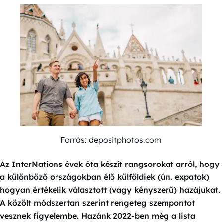
Forrás: depositphotos.com
Az InterNations évek óta készít rangsorokat arról, hogy
a különböző országokban élő külföldiek (ún. expatok)
hogyan értékelik választott (vagy kényszerű) hazájukat.
A közölt módszertan szerint rengeteg szempontot
vesznek figyelembe. Hazánk 2022-ben még a lista