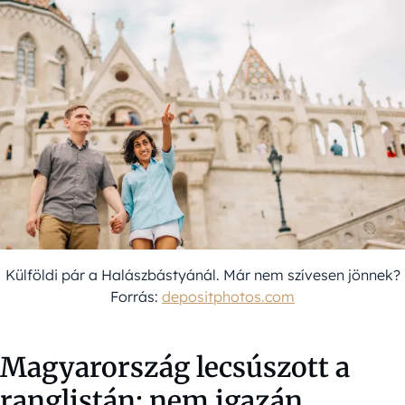
Külföldi pár a Halászbástyánál. Már nem szívesen jönnek?
Forrás:
depositphotos.com
Magyarország lecsúszott a
ranglistán: nem igazán