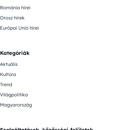
Románia hírei
Orosz hírek
Európai Unió hírei
Kategóriák
Aktuális
Kultúra
Trend
Világpolitika
Magyarország
Szolgáltatások, közösségi felületek