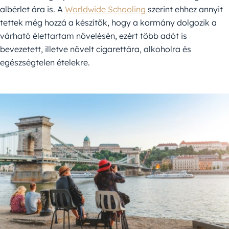
albérlet ára is. A
Worldwide Schooling
szerint ehhez annyit
tettek még hozzá a készítők, hogy a kormány dolgozik a
várható élettartam növelésén, ezért több adót is
bevezetett, illetve növelt cigarettára, alkoholra és
egészségtelen ételekre.