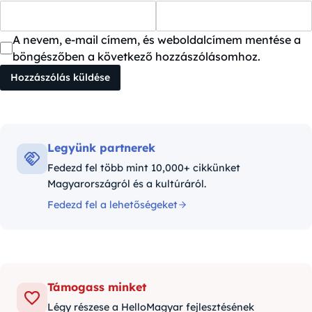
A nevem, e-mail címem, és weboldalcímem mentése a
böngészőben a következő hozzászólásomhoz.
Legyünk partnerek
Fedezd fel több mint 10,000+ cikkünket
Magyarországról és a kultúráról.
Fedezd fel a lehetőségeket
Támogass minket
Légy részese a HelloMagyar fejlesztésének