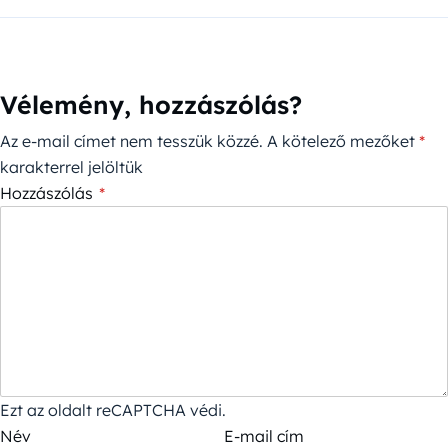
Vélemény, hozzászólás?
Az e-mail címet nem tesszük közzé.
A kötelező mezőket
*
karakterrel jelöltük
Hozzászólás
*
Ezt az oldalt reCAPTCHA védi.
Név
E-mail cím