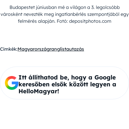
Budapestet júniusban mé a világon a 3. legolcsóbb
városként nevezték meg ingatlanbérlés szempontjából egy
felmérés alapján. Fotó: depositphotos.com
Címkék:
Magyarország
ranglista
utazás
Itt állíthatod be, hogy a Google
keresőben elsők között legyen a
HelloMagyar!