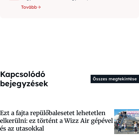
Tovább
Kapcsolódó
Összes megtekintése
bejegyzések
Ezt a fajta repülőbalesetet lehetetlen
elkerülni: ez történt a Wizz Air gépével
és az utasokkal