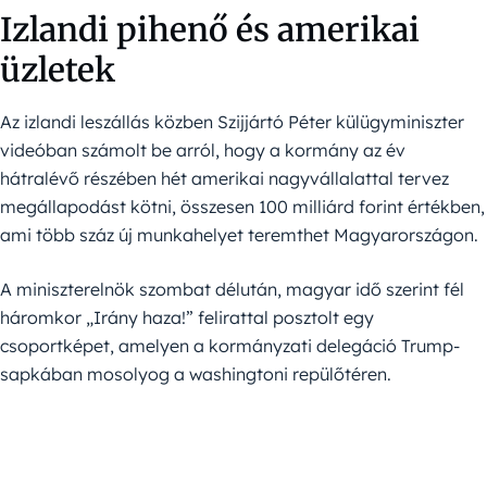
Izlandi pihenő és amerikai
üzletek
Az izlandi leszállás közben Szijjártó Péter külügyminiszter
videóban számolt be arról, hogy a kormány az év
hátralévő részében hét amerikai nagyvállalattal tervez
megállapodást kötni, összesen 100 milliárd forint értékben,
ami több száz új munkahelyet teremthet Magyarországon.
A miniszterelnök szombat délután, magyar idő szerint fél
háromkor „Irány haza!” felirattal posztolt egy
csoportképet, amelyen a kormányzati delegáció Trump-
sapkában mosolyog a washingtoni repülőtéren.