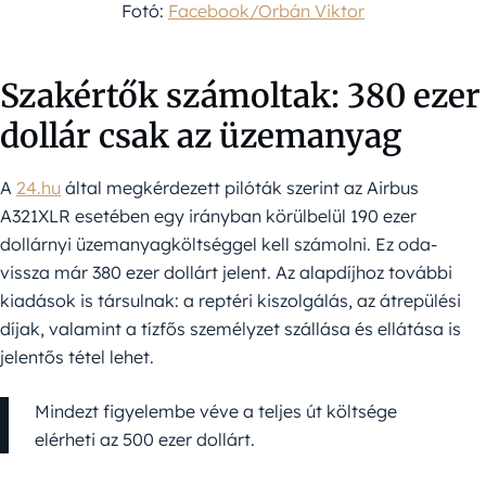
Fotó:
Facebook/Orbán Viktor
Szakértők számoltak: 380 ezer
dollár csak az üzemanyag
A
24.hu
által megkérdezett pilóták szerint az Airbus
A321XLR esetében egy irányban körülbelül 190 ezer
dollárnyi üzemanyagköltséggel kell számolni. Ez oda-
vissza már 380 ezer dollárt jelent. Az alapdíjhoz további
kiadások is társulnak: a reptéri kiszolgálás, az átrepülési
díjak, valamint a tízfős személyzet szállása és ellátása is
jelentős tétel lehet.
Mindezt figyelembe véve a teljes út költsége
elérheti az 500 ezer dollárt.