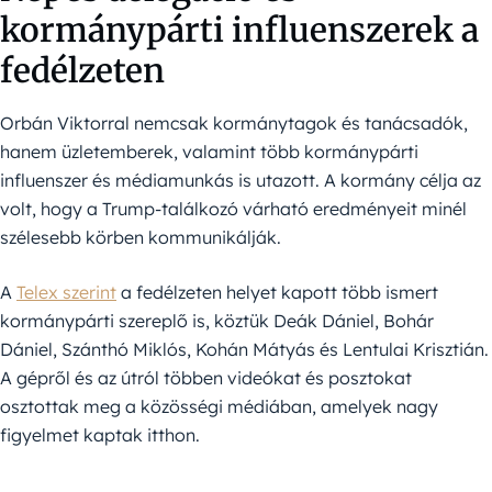
kormánypárti influenszerek a
fedélzeten
Orbán Viktorral nemcsak kormánytagok és tanácsadók,
hanem üzletemberek, valamint több kormánypárti
influenszer és médiamunkás is utazott. A kormány célja az
volt, hogy a Trump-találkozó várható eredményeit minél
szélesebb körben kommunikálják.
A
Telex szerint
a fedélzeten helyet kapott több ismert
kormánypárti szereplő is, köztük Deák Dániel, Bohár
Dániel, Szánthó Miklós, Kohán Mátyás és Lentulai Krisztián.
A gépről és az útról többen videókat és posztokat
osztottak meg a közösségi médiában, amelyek nagy
figyelmet kaptak itthon.