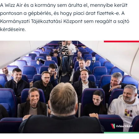
A Wizz Air és a kormány sem árulta el, mennyibe került
pontosan a gépbérlés, és hogy piaci árat fizettek-e. A
Kormányzati Tájékoztatási Központ sem reagált a sajtó
kérdéseire.