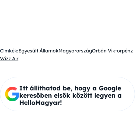
Címkék:
Egyesült Államok
Magyarország
Orbán Viktor
pénz
Wizz Air
Itt állíthatod be, hogy a Google
keresőben elsők között legyen a
HelloMagyar!