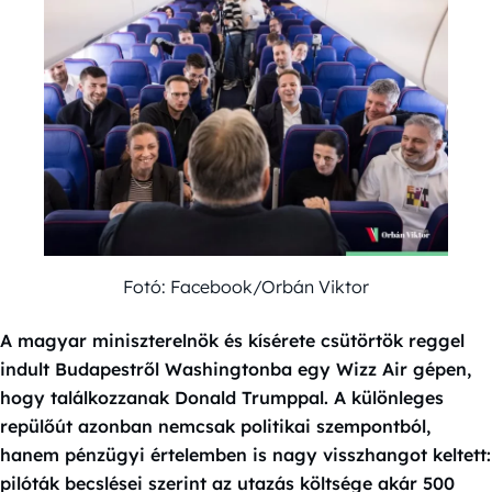
Fotó: Facebook/Orbán Viktor
A magyar miniszterelnök és kísérete csütörtök reggel
indult Budapestről Washingtonba egy Wizz Air gépen,
hogy találkozzanak Donald Trumppal. A különleges
repülőút azonban nemcsak politikai szempontból,
hanem pénzügyi értelemben is nagy visszhangot keltett:
pilóták becslései szerint az utazás költsége akár 500