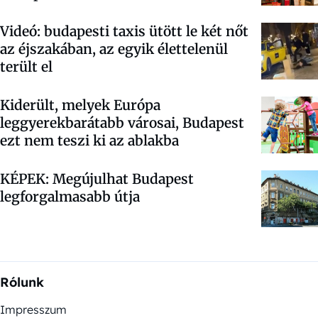
Videó: budapesti taxis ütött le két nőt
az éjszakában, az egyik élettelenül
terült el
Kiderült, melyek Európa
leggyerekbarátabb városai, Budapest
ezt nem teszi ki az ablakba
KÉPEK: Megújulhat Budapest
legforgalmasabb útja
Rólunk
Impresszum