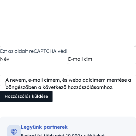
Ezt az oldalt reCAPTCHA védi.
Név
E-mail cím
A nevem, e-mail címem, és weboldalcímem mentése a
böngészőben a következő hozzászólásomhoz.
Legyünk partnerek
Fedezd fel több mint 10,000+ cikkünket