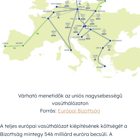
Várható menetidők az uniós nagysebességű
vasúthálózaton
Forrás:
Európai Bizottság
A teljes európai vasúthálózat kiépítésének költségét a
Bizottság mintegy 546 milliárd euróra becsüli. A