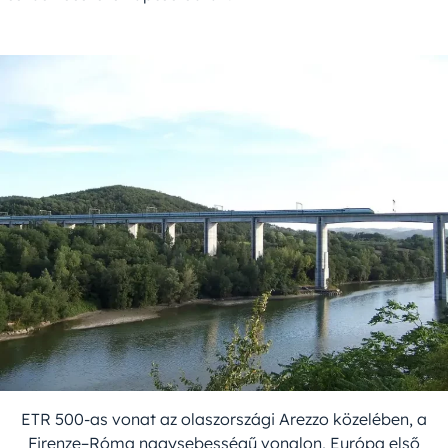
ETR 500-as vonat az olaszországi Arezzo közelében, a
Firenze–Róma nagysebességű vonalon, Európa első