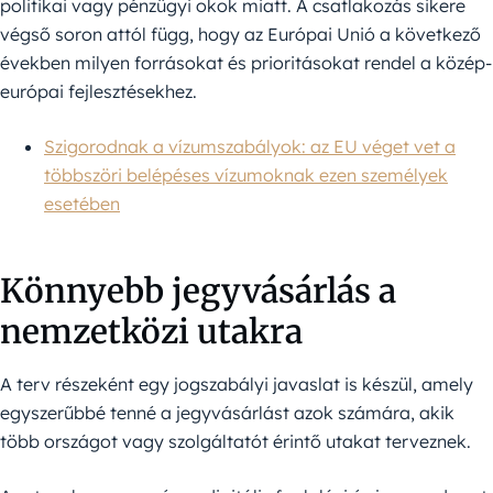
politikai vagy pénzügyi okok miatt. A csatlakozás sikere
végső soron attól függ, hogy az Európai Unió a következő
években milyen forrásokat és prioritásokat rendel a közép-
európai fejlesztésekhez.
Szigorodnak a vízumszabályok: az EU véget vet a
többszöri belépéses vízumoknak ezen személyek
esetében
Könnyebb jegyvásárlás a
nemzetközi utakra
A terv részeként egy jogszabályi javaslat is készül, amely
egyszerűbbé tenné a jegyvásárlást azok számára, akik
több országot vagy szolgáltatót érintő utakat terveznek.