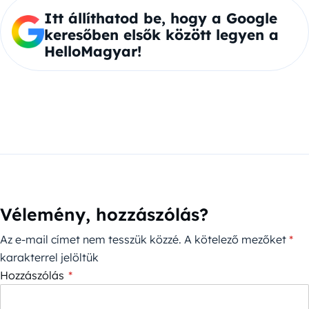
Itt állíthatod be, hogy a Google
keresőben elsők között legyen a
HelloMagyar!
Vélemény, hozzászólás?
Az e-mail címet nem tesszük közzé.
A kötelező mezőket
*
karakterrel jelöltük
Hozzászólás
*