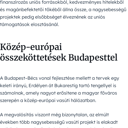
finanszírozás uniós forrásokból, kedvezményes hitelekből
és magánbefektetői tőkéből állna össze, a nagysebességű
projektek pedig elsőbbséget élveznének az uniós
támogatások elosztásánál.
Közép-európai
összeköttetések Budapesttel
A Budapest–Bécs vonal fejlesztése mellett a tervek egy
keleti irányú, Erdélyen át Bukarestig tartó tengellyel is
számolnak, amely nagyot erősítene a magyar főváros
szerepén a közép-európai vasúti hálózatban.
A megvalósítás viszont még bizonytalan, az elmúlt
években több nagysebességű vasúti projekt is elakadt