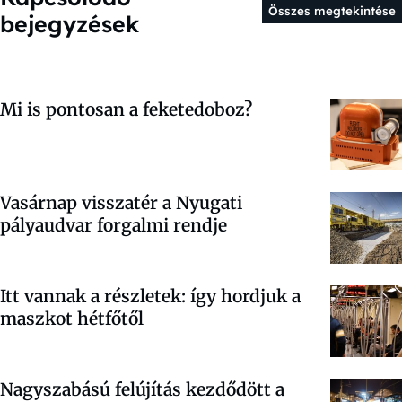
Összes megtekintése
bejegyzések
Mi is pontosan a feketedoboz?
Vasárnap visszatér a Nyugati
pályaudvar forgalmi rendje
Itt vannak a részletek: így hordjuk a
maszkot hétfőtől
Nagyszabású felújítás kezdődött a