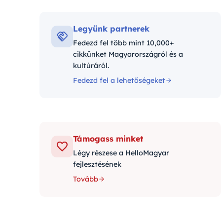
Kategóriák:
Legyünk partnerek
Fedezd fel több mint 10,000+
cikkünket Magyarországról és a
kultúráról.
Fedezd fel a lehetőségeket
Támogass minket
Légy részese a HelloMagyar
fejlesztésének
Tovább