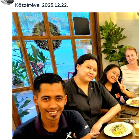
Közzétéve:
2025.12.22.