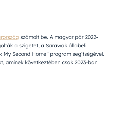
arország
számolt be. A magyar pár 2022-
lták a szigetet, a Sarawak állabeli
ak My Second Home” program segítségével.
t, aminek következtében csak 2023-ban