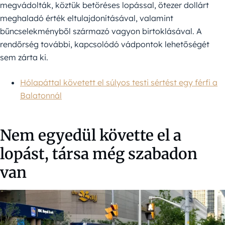
megvádolták, köztük betöréses lopással, ötezer dollárt
meghaladó érték eltulajdonításával, valamint
bűncselekményből származó vagyon birtoklásával. A
rendőrség további, kapcsolódó vádpontok lehetőségét
sem zárta ki.
Hólapáttal követett el súlyos testi sértést egy férfi a
Balatonnál
Nem egyedül követte el a
lopást, társa még szabadon
van