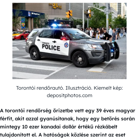
Torontói rendőrautó. Illusztráció. Kiemelt kép:
depositphotos.com
A torontói rendőrség őrizetbe vett egy 39 éves magyar
férfit, akit azzal gyanúsítanak, hogy egy betörés során
mintegy 10 ezer kanadai dollár értékű rézkábelt
tulajdonított el. A hatóságok közlése szerint az eset