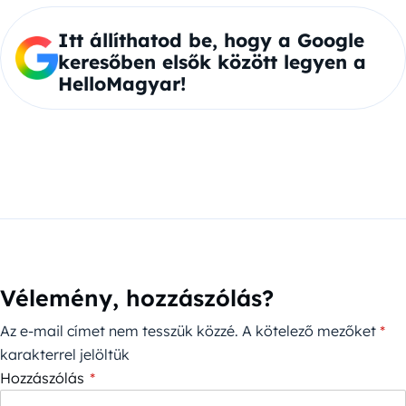
Itt állíthatod be, hogy a Google
keresőben elsők között legyen a
HelloMagyar!
Vélemény, hozzászólás?
Az e-mail címet nem tesszük közzé.
A kötelező mezőket
*
karakterrel jelöltük
Hozzászólás
*