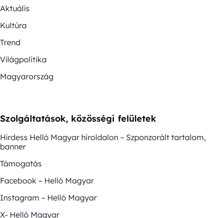
Aktuális
Kultúra
Trend
Világpolitika
Magyarország
Szolgáltatások, közösségi felületek
Hirdess Helló Magyar híroldalon – Szponzorált tartalom,
banner
Támogatás
Facebook – Helló Magyar
Instagram – Helló Magyar
X- Helló Magyar