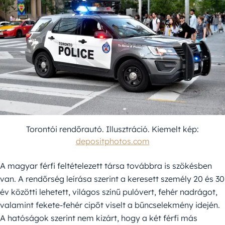
Torontói rendőrautó. Illusztráció. Kiemelt kép:
depositphotos.com
A magyar férfi feltételezett társa továbbra is szökésben
van. A rendőrség leírása szerint a keresett személy 20 és 30
év közötti lehetett, világos színű pulóvert, fehér nadrágot,
valamint fekete-fehér cipőt viselt a bűncselekmény idején.
A hatóságok szerint nem kizárt, hogy a két férfi más