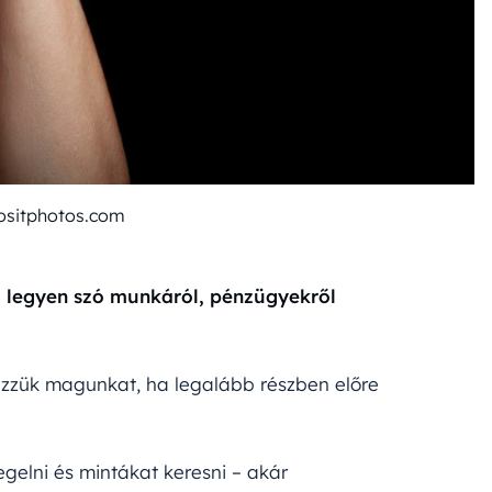
ositphotos.com
, legyen szó munkáról, pénzügyekről
zzük magunkat, ha legalább részben előre
egelni és mintákat keresni – akár