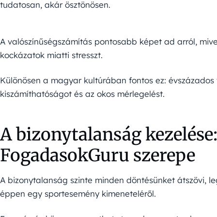
tudatosan, akár ösztönösen.
A valószínűségszámítás pontosabb képet ad arról, mive
kockázatok miatti stresszt.
Különösen a magyar kultúrában fontos ez: évszázados t
kiszámíthatóságot és az okos mérlegelést.
A bizonytalanság kezelése: 
FogadasokGuru szerepe
A bizonytalanság szinte minden döntésünket átszövi, l
éppen egy sportesemény kimeneteléről.