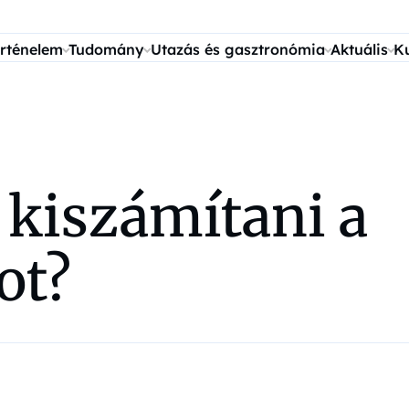
rténelem
Tudomány
Utazás és gasztronómia
Aktuális
K
 kiszámítani a
ot?