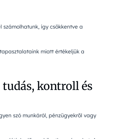
l számolhatunk, így csökkentve a
apasztalataink miatt értékeljük a
tudás, kontroll és
egyen szó munkáról, pénzügyekről vagy