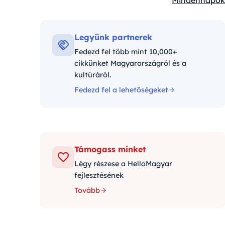
Mindennapok
Kategóriák:
Legyünk partnerek
Fedezd fel több mint 10,000+
cikkünket Magyarországról és a
kultúráról.
Fedezd fel a lehetőségeket
Támogass minket
Légy részese a HelloMagyar
fejlesztésének
Tovább