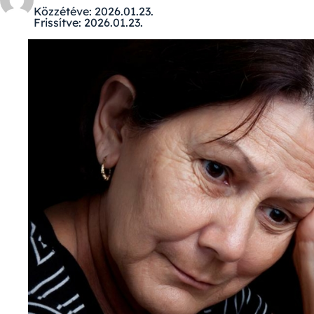
Közzétéve:
2026.01.23.
Frissítve:
2026.01.23.