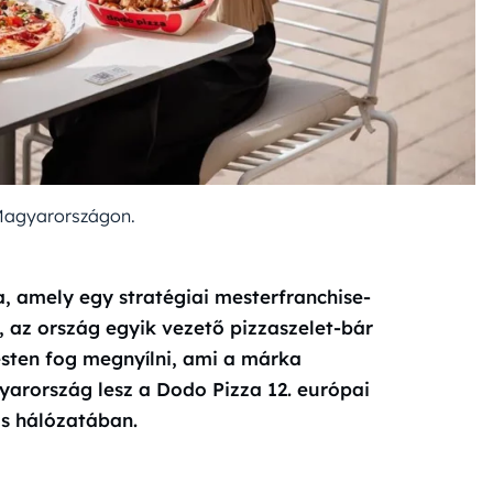
Magyarországon.
, amely egy stratégiai mesterfranchise-
 az ország egyik vezető pizzaszelet-bár
sten fog megnyílni, ami a márka
yarország lesz a Dodo Pizza 12. európai
is hálózatában.