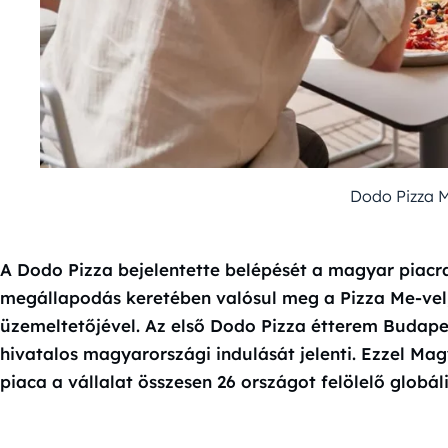
Dodo Pizza 
A Dodo Pizza bejelentette belépését a magyar piacra
megállapodás keretében valósul meg a Pizza Me-vel,
üzemeltetőjével. Az első Dodo Pizza étterem Budape
hivatalos magyarországi indulását jelenti. Ezzel Mag
piaca a vállalat összesen 26 országot felölelő globál