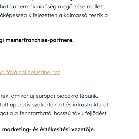
zható a termékminőség megőrzése mellett.
óképesség kifejezetten alkalmassá teszik a
i mesterfranchise-partnere.
 fővárosi helyszíneihez
ek, amikor új európai piacokra lépünk.
tt operatív szakértelmet és infrastruktúrát
gatja a fenntartható, hosszú távú fejlődést”
marketing- és értékesítési vezetője.