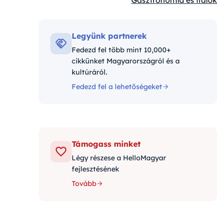
Gasztronómia és italok
Kategóriák:
Legyünk partnerek
Fedezd fel több mint 10,000+
cikkünket Magyarországról és a
kultúráról.
Fedezd fel a lehetőségeket
Támogass minket
Légy részese a HelloMagyar
fejlesztésének
Tovább