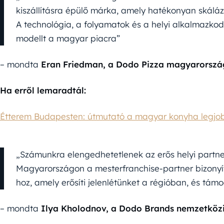
kiszállításra épülő márka, amely hatékonyan skálá
A technológia, a folyamatok és a helyi alkalmazkod
modellt a magyar piacra”
– mondta
Eran Friedman, a Dodo Pizza magyarország
Ha erről lemaradtál:
Étterem Budapesten: útmutató a magyar konyha legjobb
„Számunkra elengedhetetlenek az erős helyi partner
Magyarországon a mesterfranchise-partner bizonyíto
hoz, amely erősíti jelenlétünket a régióban, és támo
– mondta
Ilya Kholodnov, a Dodo Brands nemzetközi 