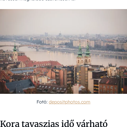
Fotó:
depositphotos.com
Kora tavaszias idő várható