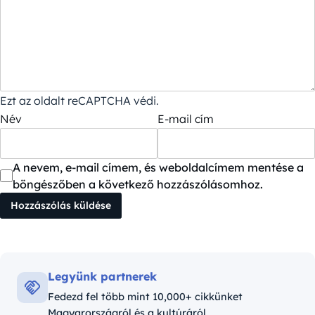
Ezt az oldalt reCAPTCHA védi.
Név
E-mail cím
A nevem, e-mail címem, és weboldalcímem mentése a
böngészőben a következő hozzászólásomhoz.
Legyünk partnerek
Fedezd fel több mint 10,000+ cikkünket
Magyarországról és a kultúráról.