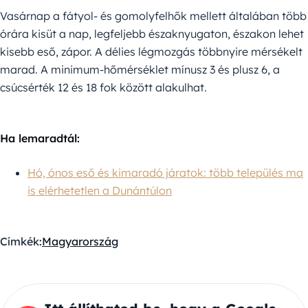
Vasárnap a fátyol- és gomolyfelhők mellett általában több
órára kisüt a nap, legfeljebb északnyugaton, északon lehet
kisebb eső, zápor. A délies légmozgás többnyire mérsékelt
marad. A minimum-hőmérséklet mínusz 3 és plusz 6, a
csúcsérték 12 és 18 fok között alakulhat.
Ha lemaradtál:
Hó, ónos eső és kimaradó járatok: több település ma
is elérhetetlen a Dunántúlon
Címkék:
Magyarország