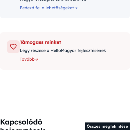
Fedezd fel a lehetőségeket
Támogass minket
Légy részese a HelloMagyar fejlesztésének
Tovább
Kapcsolódó
Összes megtekintése