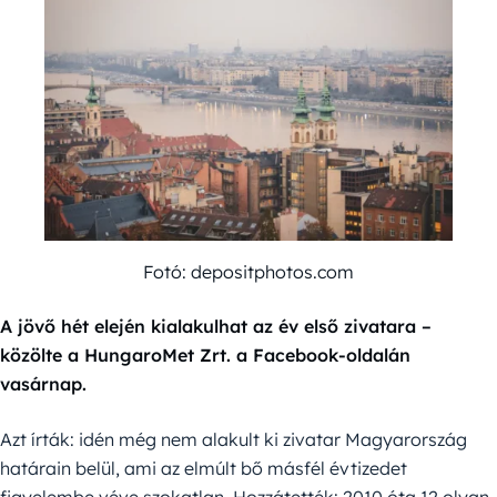
Fotó: depositphotos.com
A jövő hét elején kialakulhat az év első zivatara –
közölte a HungaroMet Zrt. a Facebook-oldalán
vasárnap.
Azt írták: idén még nem alakult ki zivatar Magyarország
határain belül, ami az elmúlt bő másfél évtizedet