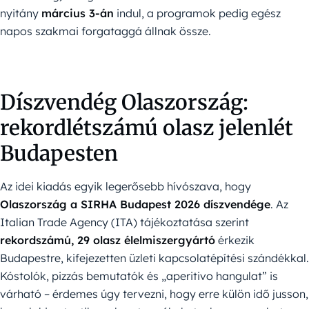
nyitány
március 3-án
indul, a programok pedig egész
napos szakmai forgataggá állnak össze.
Díszvendég Olaszország:
rekordlétszámú olasz jelenlét
Budapesten
Az idei kiadás egyik legerősebb hívószava, hogy
Olaszország a SIRHA Budapest 2026 díszvendége
. Az
Italian Trade Agency (ITA) tájékoztatása szerint
rekordszámú, 29 olasz élelmiszergyártó
érkezik
Budapestre, kifejezetten üzleti kapcsolatépítési szándékkal.
Kóstolók, pizzás bemutatók és „aperitivo hangulat” is
várható – érdemes úgy tervezni, hogy erre külön idő jusson,