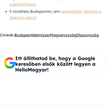
szakkiállításon
5 randihely Budapesten, ami
garantáltan felizzítja a
Valentin‑napot!
Címkék:
Budapest
élelmiszer
Magyarország
Olaszország
Itt állíthatod be, hogy a Google
keresőben elsők között legyen a
HelloMagyar!