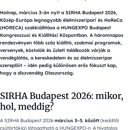
Holnap, március 3-án nyit a SIRHA Budapest 2026,
Közép-Európa legnagyobb élelmiszeripari és HoReCa
(HORECA) szakkiállítása a HUNGEXPO Budapest
Kongresszusi és Kiállítási Központban. A háromnapos
rendezvényen több száz kiállító, szakmai programok,
versenyek, kóstolók és üzleti találkozók várják a
vendéglátás, a kereskedelem és az élelmiszeripar
szereplőit – idén pedig különösen erős fókuszt kap,
hogy a díszvendég Olaszország.
SIRHA Budapest 2026: mikor,
hol, meddig?
A SIRHA Budapest 2026
március 3–5. között
(keddtől
csütörtökig) látogatható a HUNGEXPO-n. A hivatalos