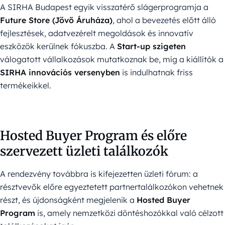
A SIRHA Budapest egyik visszatérő slágerprogramja a
Future Store (Jövő Áruháza)
, ahol a bevezetés előtt álló
fejlesztések, adatvezérelt megoldások és innovatív
eszközök kerülnek fókuszba. A
Start-up szigeten
válogatott vállalkozások mutatkoznak be, míg a kiállítók a
SIRHA innovációs versenyben
is indulhatnak friss
termékeikkel.
Hosted Buyer Program és előre
szervezett üzleti találkozók
A rendezvény továbbra is kifejezetten üzleti fórum: a
résztvevők előre egyeztetett partnertalálkozókon vehetnek
részt, és újdonságként megjelenik a
Hosted Buyer
Program
is, amely nemzetközi döntéshozókkal való célzott