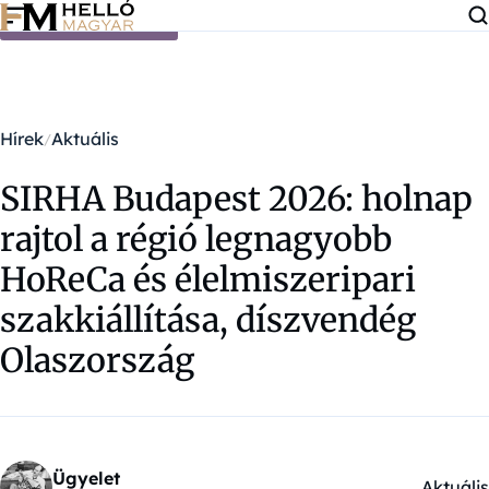
Ugrás a tartalomra
Hírek
Aktuális
SIRHA Budapest 2026: holnap
rajtol a régió legnagyobb
HoReCa és élelmiszeripari
szakkiállítása, díszvendég
Olaszország
Ügyelet
Aktuális