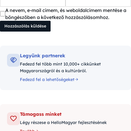
A nevem, e-mail címem, és weboldalcímem mentése a
böngészőben a következő hozzászólásomhoz.
Legyünk partnerek
Fedezd fel több mint 10,000+ cikkünket
Magyarországról és a kultúráról.
Fedezd fel a lehetőségeket
Támogass minket
Légy részese a HelloMagyar fejlesztésének