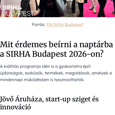
Forrás:
FB/Sirha Budapest
Mit érdemes beírni a naptárba
a SIRHA Budapest 2026-on?
A kiállítás programja idén is a gyakorlatra épít:
újdonságok, eszközök, termékek, megoldások, amelyek a
mindennapi működésben is hasznosíthatók.
Jövő Áruháza, start-up sziget és
innováció