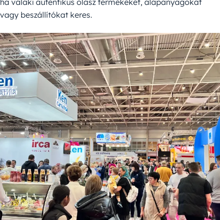
ha valaki autentikus olasz termékeket, alapanyagokat
vagy beszállítókat keres.