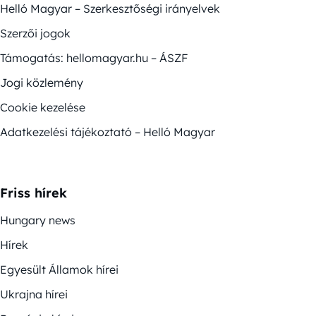
Helló Magyar – Szerkesztőségi irányelvek
Szerzői jogok
Támogatás: hellomagyar.hu – ÁSZF
Jogi közlemény
Cookie kezelése
Adatkezelési tájékoztató – Helló Magyar
Friss hírek
Hungary news
Hírek
Egyesült Államok hírei
Ukrajna hírei