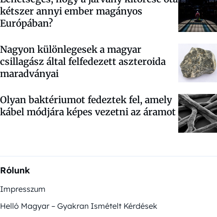
kétszer annyi ember magányos
Európában?
Nagyon különlegesek a magyar
csillagász által felfedezett aszteroida
maradványai
Olyan baktériumot fedeztek fel, amely
kábel módjára képes vezetni az áramot
Rólunk
Impresszum
Helló Magyar – Gyakran Ismételt Kérdések