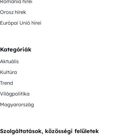
Románia hírei
Orosz hírek
Európai Unió hírei
Kategóriák
Aktuális
Kultúra
Trend
Világpolitika
Magyarország
Szolgáltatások, közösségi felületek