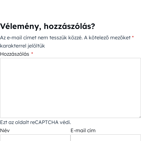
Vélemény, hozzászólás?
Az e-mail címet nem tesszük közzé.
A kötelező mezőket
*
karakterrel jelöltük
Hozzászólás
*
Ezt az oldalt reCAPTCHA védi.
Név
E-mail cím