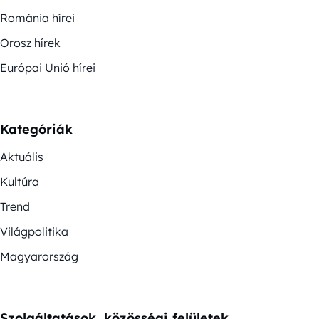
Románia hírei
Orosz hírek
Európai Unió hírei
Kategóriák
Aktuális
Kultúra
Trend
Világpolitika
Magyarország
Szolgáltatások, közösségi felületek