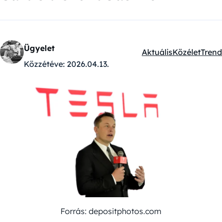
Ügyelet
Aktuális
Közélet
Trend
Kategóriák:
Közzétéve:
2026.04.13.
Forrás: depositphotos.com