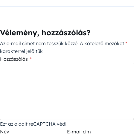
Vélemény, hozzászólás?
Az e-mail címet nem tesszük közzé.
A kötelező mezőket
*
karakterrel jelöltük
Hozzászólás
*
Ezt az oldalt reCAPTCHA védi.
Név
E-mail cím