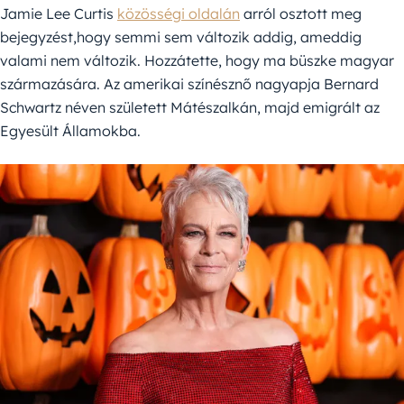
Jamie Lee Curtis
közösségi oldalán
arról osztott meg
bejegyzést,hogy semmi sem változik addig, ameddig
valami nem változik. Hozzátette, hogy ma büszke magyar
származására. Az amerikai színésznő nagyapja Bernard
Schwartz néven született Mátészalkán, majd emigrált az
Egyesült Államokba.