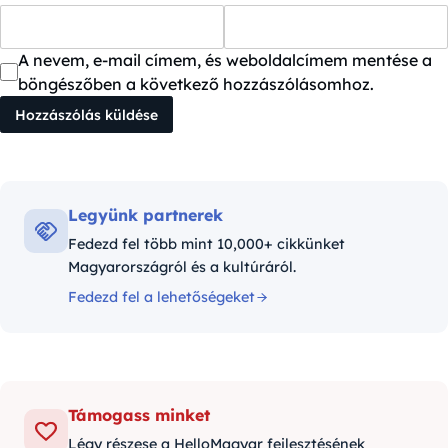
A nevem, e-mail címem, és weboldalcímem mentése a
böngészőben a következő hozzászólásomhoz.
Legyünk partnerek
Fedezd fel több mint 10,000+ cikkünket
Magyarországról és a kultúráról.
Fedezd fel a lehetőségeket
Támogass minket
Légy részese a HelloMagyar fejlesztésének