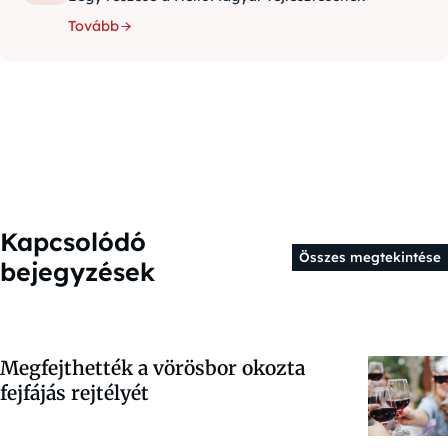
Tovább
Kapcsolódó
Összes megtekintése
bejegyzések
Megfejthették a vörösbor okozta
fejfájás rejtélyét