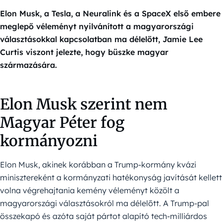
Elon Musk, a Tesla, a Neuralink és a SpaceX első embere
meglepő véleményt nyilvánított a magyarországi
választásokkal kapcsolatban ma délelőtt, Jamie Lee
Curtis viszont jelezte, hogy büszke magyar
származására.
Elon Musk szerint nem
Magyar Péter fog
kormányozni
Elon Musk, akinek korábban a Trump-kormány kvázi
minisztereként a kormányzati hatékonyság javítását kellett
volna végrehajtania kemény véleményt közölt a
magyarországi választásokról ma délelőtt. A Trump-pal
összekapó és azóta saját pártot alapító tech-milliárdos