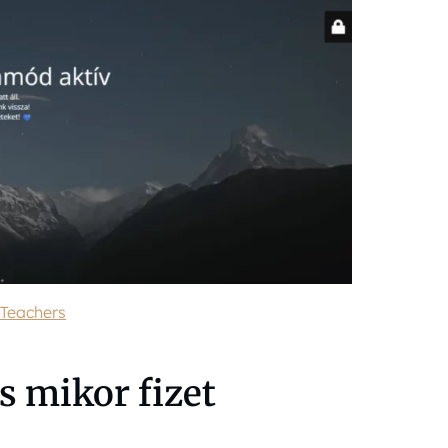
 Teachers
s mikor fizet