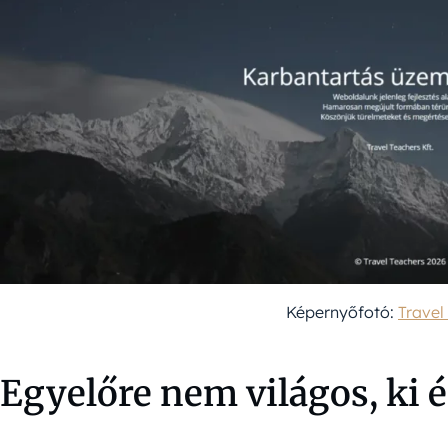
Képernyőfotó:
Travel
Egyelőre nem világos, ki é