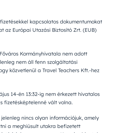
 befizetésekkel kapcsolatos dokumentumokat
 az Európai Utazási Biztosító Zrt. (EUB)
 Főváros Kormányhivatala nem adott
lenleg nem áll fenn szolgáltatási
hogy közvetlenül a Travel Teachers Kft.-hez
jus 14-én 13:32-ig nem érkezett hivatalos
s fizetésképtelenné vált volna.
 jelenleg nincs olyan információjuk, amely
tni a meghiúsult utakra befizetett