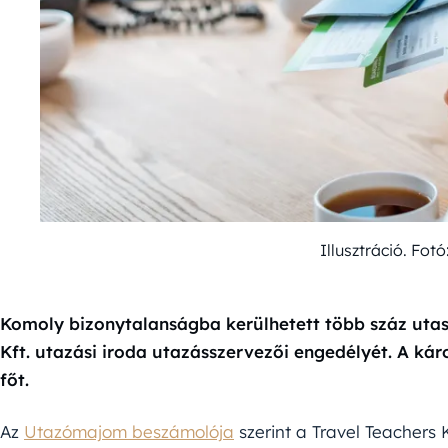
Illusztráció. Fo
Komoly bizonytalanságba kerülhetett több száz utas
Kft. utazási iroda utazásszervezői engedélyét. A k
főt.
Az
Utazómajom beszámolója
szerint a Travel Teachers 