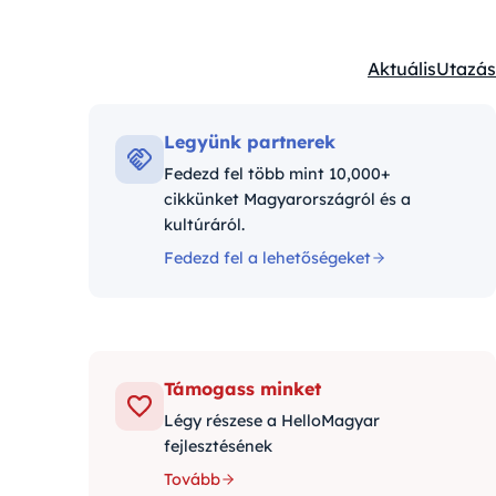
Aktuális
Utazás
Kategóriák:
Legyünk partnerek
Fedezd fel több mint 10,000+
cikkünket Magyarországról és a
kultúráról.
Fedezd fel a lehetőségeket
Támogass minket
Légy részese a HelloMagyar
fejlesztésének
Tovább