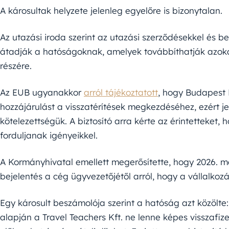
A károsultak helyzete jelenleg egyelőre is bizonytalan.
Az utazási iroda szerint az utazási szerződésekkel és
átadják a hatóságoknak, amelyek továbbíthatják azokat
részére.
Az EUB ugyanakkor
arról tájékoztatott
, hogy Budapest
hozzájárulást a visszatérítések megkezdéséhez, ezért je
kötelezettségük. A biztosító arra kérte az érintetteket, 
forduljanak igényeikkel.
A Kormányhivatal emellett megerősítette, hogy 2026. má
bejelentés a cég ügyvezetőjétől arról, hogy a vállalkozá
Egy károsult beszámolója szerint a hatóság azt közölte:
alapján a Travel Teachers Kft. ne lenne képes visszafize