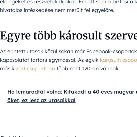
előlegeket és részvételi díjakat. Emiatt sem a biztosító
hivatalos intézkedése nem merült fel egyelőre.
Egyre több károsult szer
Az érintett utasok közül sokan már Facebook-csoportok
kapcsolatot tartani egymással. Az egyik
károsulti csopo
másik
zárt csoportban
több mint 120-an vannak.
Ha lemaradtál volna: 
Kifakadt a 40 éves magyar ut
őket, ez lesz az utasaikkal