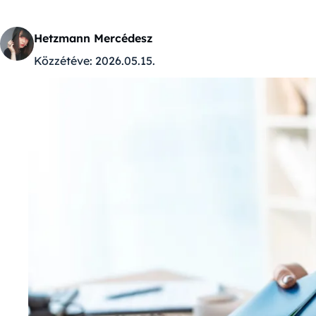
Hetzmann Mercédesz
Közzétéve:
2026.05.15.