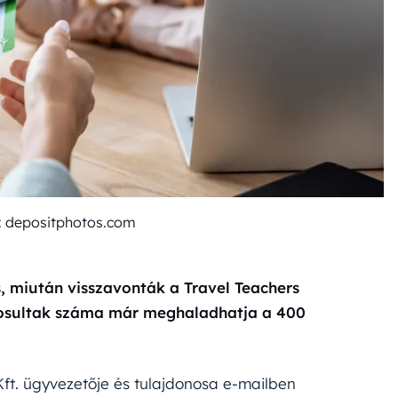
tó: depositphotos.com
, miután visszavonták a Travel Teachers
árosultak száma már meghaladhatja a 400
Kft. ügyvezetője és tulajdonosa e-mailben