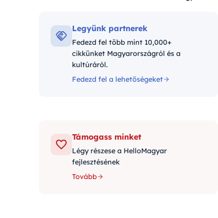
Kategóriák:
Legyünk partnerek
Fedezd fel több mint 10,000+
cikkünket Magyarországról és a
kultúráról.
Fedezd fel a lehetőségeket
Támogass minket
Légy részese a HelloMagyar
fejlesztésének
Tovább