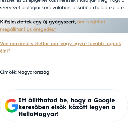
tesztek és az epigenetikus mérések mutatják meg, hogy a
szervezet biológiai kora valóban lassabban halad-e előre.
Kifejlesztettek egy új gyógyszert,
ami segíthet
megállítani az öregedést
Van maximális élettartam, vagy egyre tovább fogunk
élni?
Címkék:
Magyarország
Itt állíthatod be, hogy a Google
keresőben elsők között legyen a
HelloMagyar!