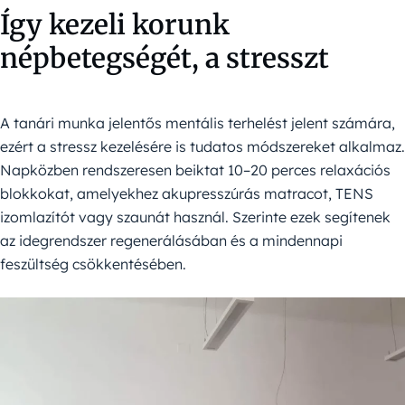
Így kezeli korunk
népbetegségét, a stresszt
A tanári munka jelentős mentális terhelést jelent számára,
ezért a stressz kezelésére is tudatos módszereket alkalmaz.
Napközben rendszeresen beiktat 10–20 perces relaxációs
blokkokat, amelyekhez akupresszúrás matracot, TENS
izomlazítót vagy szaunát használ. Szerinte ezek segítenek
az idegrendszer regenerálásában és a mindennapi
feszültség csökkentésében.