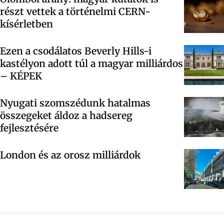
részt vettek a történelmi CERN-
kísérletben
Ezen a csodálatos Beverly Hills-i
kastélyon adott túl a magyar milliárdos
– KÉPEK
Nyugati szomszédunk hatalmas
összegeket áldoz a hadsereg
fejlesztésére
London és az orosz milliárdok