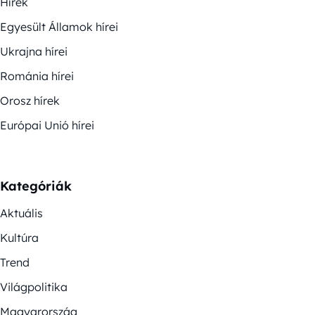
Hírek
Egyesült Államok hírei
Ukrajna hírei
Románia hírei
Orosz hírek
Európai Unió hírei
Kategóriák
Aktuális
Kultúra
Trend
Világpolitika
Magyarország