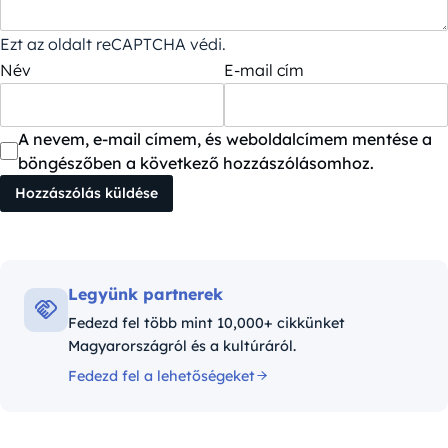
Ezt az oldalt reCAPTCHA védi.
Név
E-mail cím
A nevem, e-mail címem, és weboldalcímem mentése a
böngészőben a következő hozzászólásomhoz.
Legyünk partnerek
Fedezd fel több mint 10,000+ cikkünket
Magyarországról és a kultúráról.
Fedezd fel a lehetőségeket