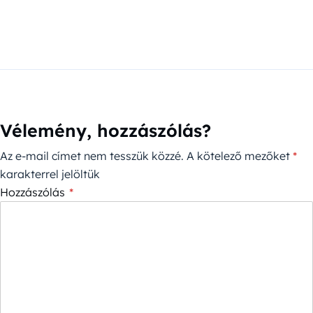
Vélemény, hozzászólás?
Az e-mail címet nem tesszük közzé.
A kötelező mezőket
*
karakterrel jelöltük
Hozzászólás
*