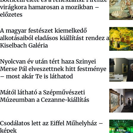
virágkora hamarosan a mozikban –
előzetes
A magyar festészet kiemelkedő
alkotásaiból eladásos kiállítást rendez a
Kiselbach Galéria
Nyolcvan év után tért haza Szinyei
Merse Pál elveszettnek hitt festménye
– most akár Te is láthatod
Mától látható a Szépművészeti
Múzeumban a Cezanne-kiállítás
Csodálatos lett az Eiffel Műhelyház –
képek