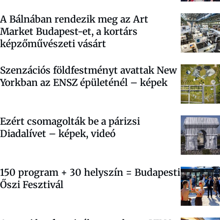
A Bálnában rendezik meg az Art
Market Budapest-et, a kortárs
képzőművészeti vásárt
Szenzációs földfestményt avattak New
Yorkban az ENSZ épületénél – képek
Ezért csomagolták be a párizsi
Diadalívet – képek, videó
150 program + 30 helyszín = Budapesti
Őszi Fesztivál