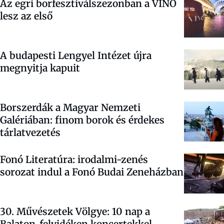
Az egri borfesztiválszezonban a VINO
lesz az első
A budapesti Lengyel Intézet újra
megnyitja kapuit
Borszerdák a Magyar Nemzeti
Galériában: finom borok és érdekes
tárlatvezetés
Fonó Literatúra: irodalmi-zenés
sorozat indul a Fonó Budai Zeneházban
30. Művészetek Völgye: 10 nap a