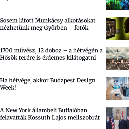
Sosem látott Munkácsy alkotásokat
nézhetünk meg Győrben – fotók
1700 művész, 12 doboz – a hétvégén a
Hősök terére is érdemes kilátogatni
Ha hétvége, akkor Budapest Design
Week!
A New York állambeli Buffalóban
felavatták Kossuth Lajos mellszobrát