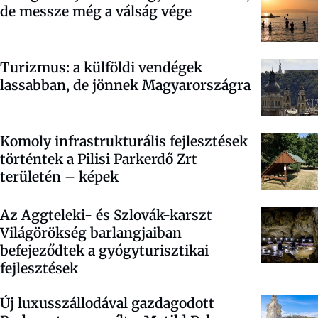
de messze még a válság vége
Turizmus: a külföldi vendégek
lassabban, de jönnek Magyarországra
Komoly infrastrukturális fejlesztések
történtek a Pilisi Parkerdő Zrt
területén – képek
Az Aggteleki- és Szlovák-karszt
Világörökség barlangjaiban
befejeződtek a gyógyturisztikai
fejlesztések
Új luxusszállodával gazdagodott