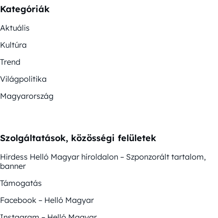
Kategóriák
Aktuális
Kultúra
Trend
Világpolitika
Magyarország
Szolgáltatások, közösségi felületek
Hirdess Helló Magyar híroldalon – Szponzorált tartalom,
banner
Támogatás
Facebook – Helló Magyar
Instagram – Helló Magyar