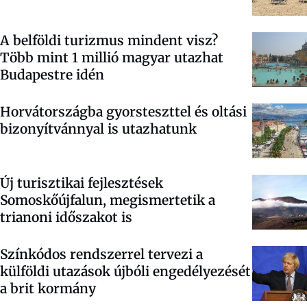
A belföldi turizmus mindent visz?
Több mint 1 millió magyar utazhat
Budapestre idén
Horvátországba gyorsteszttel és oltási
bizonyítvánnyal is utazhatunk
Új turisztikai fejlesztések
Somoskőújfalun, megismertetik a
trianoni időszakot is
Színkódos rendszerrel tervezi a
külföldi utazások újbóli engedélyezését
a brit kormány