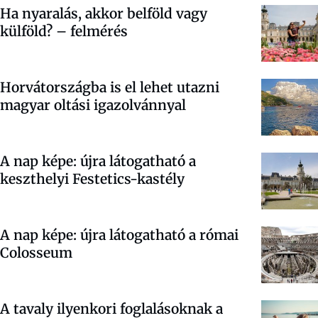
Ha nyaralás, akkor belföld vagy
külföld? – felmérés
Horvátországba is el lehet utazni
magyar oltási igazolvánnyal
A nap képe: újra látogatható a
keszthelyi Festetics-kastély
A nap képe: újra látogatható a római
Colosseum
A tavaly ilyenkori foglalásoknak a