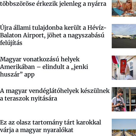
többszöröse érkezik jelenleg a nyárra
Újra állami tulajdonba került a Hévíz-
Balaton Airport, jöhet a nagyszabású
felújítás
Magyar vonatkozású helyek
Amerikában – elindult a „jenki
huszár” app
A magyar vendéglátóhelyek készülnek
a teraszok nyitására
Ez az olasz tartomány tárt karokkal
várja a magyar nyaralókat