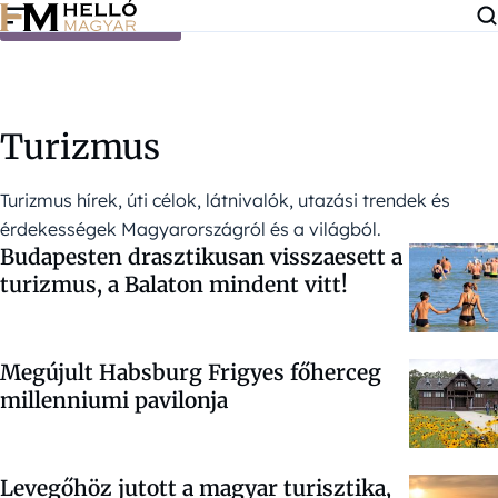
Ugrás a tartalomra
Turizmus
Turizmus hírek, úti célok, látnivalók, utazási trendek és
érdekességek Magyarországról és a világból.
Budapesten drasztikusan visszaesett a
turizmus, a Balaton mindent vitt!
Megújult Habsburg Frigyes főherceg
millenniumi pavilonja
Levegőhöz jutott a magyar turisztika,