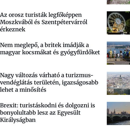
Az orosz turisták legfőképpen
Moszkvából és Szentpétervárról
érkeznek
Nem meglepő, a britek imádják a
magyar kocsmákat és gyógyfürdőket
Nagy változás várható a turizmus-
vendéglátás területén, igazságosabb
lehet a minősítés
Brexit: turistáskodni és dolgozni is
bonyolultabb lesz az Egyesült
Királyságban