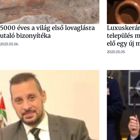
5000 éves a világ első lovaglásra
Luxuskerám
utaló bizonyítéka
település 
elő egy új 
2023.03.06.
2023.03.05.