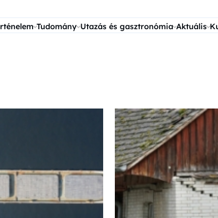
rténelem
Tudomány
Utazás és gasztronómia
Aktuális
K