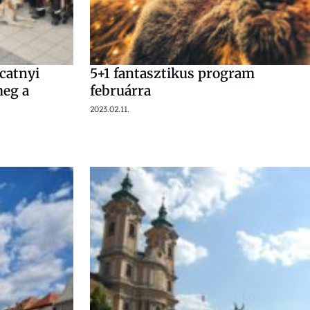
catnyi
5+1 fantasztikus program
meg a
februárra
2023.02.11.