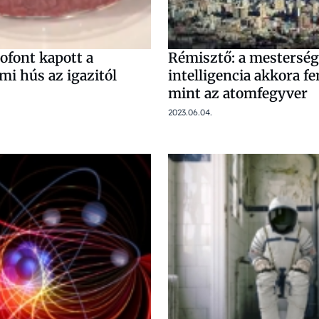
ofont kapott a
Rémisztő: a mesterség
mi hús az igazitól
intelligencia akkora f
mint az atomfegyver
2023.06.04.