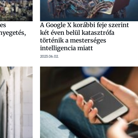
es
A Google X korábbi feje szerint
enyegetés,
két éven belül katasztrófa
történik a mesterséges
intelligencia miatt
2023.06.02.