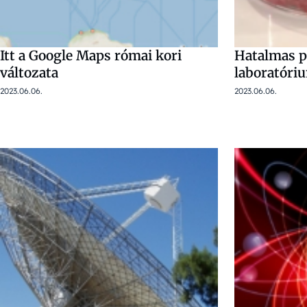
Itt a Google Maps római kori
Hatalmas p
változata
laboratóriu
2023.06.06.
2023.06.06.