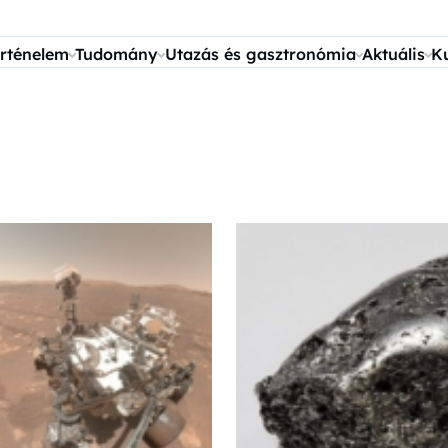
rténelem
Tudomány
Utazás és gasztronómia
Aktuális
K