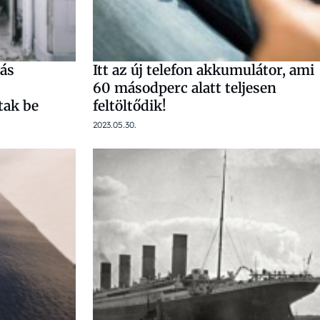
ás
Itt az új telefon akkumulátor, ami
60 másodperc alatt teljesen
tak be
feltöltődik!
2023.05.30.