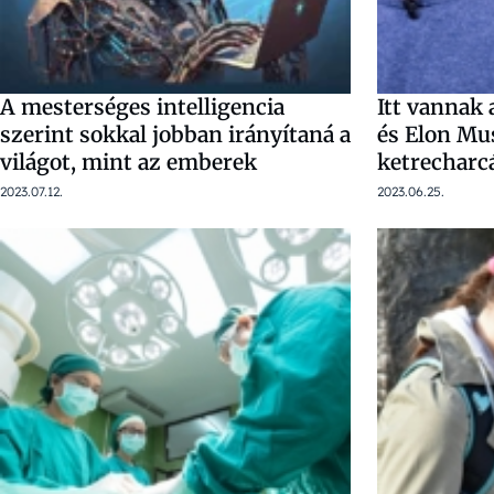
A mesterséges intelligencia
Itt vannak 
szerint sokkal jobban irányítaná a
és Elon Mu
világot, mint az emberek
ketrecharcá
2023.07.12.
2023.06.25.