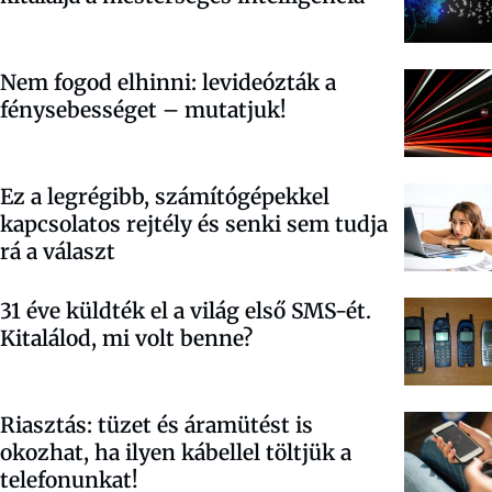
Nem fogod elhinni: levideózták a
fénysebességet – mutatjuk!
Ez a legrégibb, számítógépekkel
kapcsolatos rejtély és senki sem tudja
rá a választ
31 éve küldték el a világ első SMS-ét.
Kitalálod, mi volt benne?
Riasztás: tüzet és áramütést is
okozhat, ha ilyen kábellel töltjük a
telefonunkat!