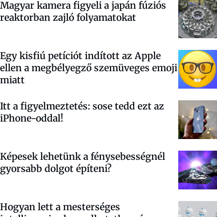
Magyar kamera figyeli a japán fúziós
reaktorban zajló folyamatokat
Egy kisfiú petíciót indított az Apple
ellen a megbélyegző szemüveges emoji
miatt
Itt a figyelmeztetés: sose tedd ezt az
iPhone-oddal!
Képesek lehetünk a fénysebességnél
gyorsabb dolgot építeni?
Hogyan lett a mesterséges