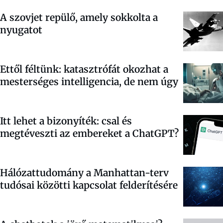
A szovjet repülő, amely sokkolta a
nyugatot
Ettől féltünk: katasztrófát okozhat a
mesterséges intelligencia, de nem úgy
Itt lehet a bizonyíték: csal és
megtéveszti az embereket a ChatGPT?
Hálózattudomány a Manhattan-terv
tudósai közötti kapcsolat felderítésére