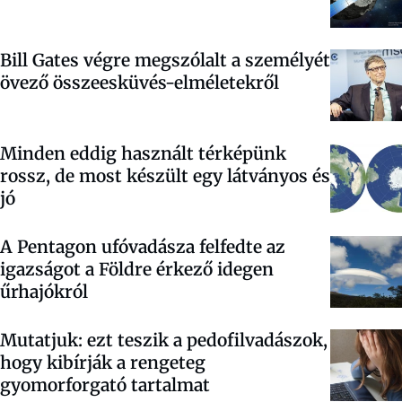
Bill Gates végre megszólalt a személyét
övező összeesküvés-elméletekről
Minden eddig használt térképünk
rossz, de most készült egy látványos és
jó
A Pentagon ufóvadásza felfedte az
igazságot a Földre érkező idegen
űrhajókról
Mutatjuk: ezt teszik a pedofilvadászok,
hogy kibírják a rengeteg
gyomorforgató tartalmat