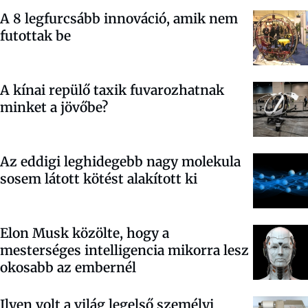
A 8 legfurcsább innováció, amik nem
futottak be
A kínai repülő taxik fuvarozhatnak
minket a jövőbe?
Az eddigi leghidegebb nagy molekula
sosem látott kötést alakított ki
Elon Musk közölte, hogy a
mesterséges intelligencia mikorra lesz
okosabb az embernél
Ilyen volt a világ legelső személyi