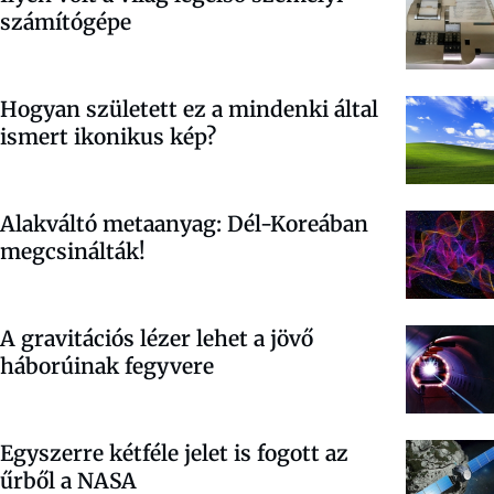
számítógépe
Hogyan született ez a mindenki által
ismert ikonikus kép?
Alakváltó metaanyag: Dél-Koreában
megcsinálták!
A gravitációs lézer lehet a jövő
háborúinak fegyvere
Egyszerre kétféle jelet is fogott az
űrből a NASA