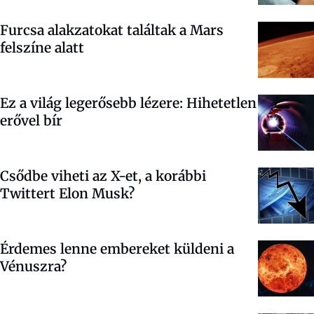
Furcsa alakzatokat találtak a Mars
felszíne alatt
Ez a világ legerősebb lézere: Hihetetlen
erővel bír
Csődbe viheti az X-et, a korábbi
Twittert Elon Musk?
Érdemes lenne embereket küldeni a
Vénuszra?