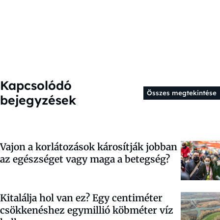
Kapcsolódó
Összes megtekintése
bejegyzések
Vajon a korlátozások károsítják jobban
az egészséget vagy maga a betegség?
Kitalálja hol van ez? Egy centiméter
csökkenéshez egymillió köbméter víz