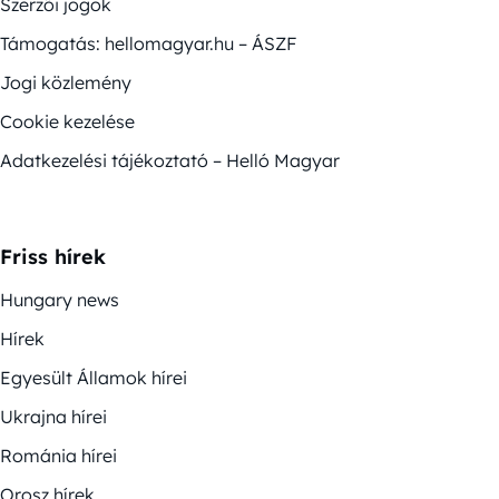
Szerzői jogok
Támogatás: hellomagyar.hu – ÁSZF
Jogi közlemény
Cookie kezelése
Adatkezelési tájékoztató – Helló Magyar
Friss hírek
Hungary news
Hírek
Egyesült Államok hírei
Ukrajna hírei
Románia hírei
Orosz hírek