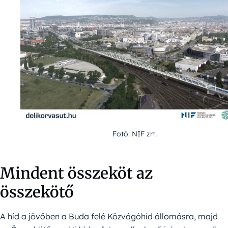
Fotó: NIF zrt.
Mindent összeköt az
összekötő
A híd a jövőben a Buda felé Közvágóhíd állomásra, majd