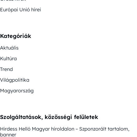
Európai Unió hírei
Kategóriák
Aktuális
Kultúra
Trend
Világpolitika
Magyarország
Szolgáltatások, közösségi felületek
Hirdess Helló Magyar híroldalon – Szponzorált tartalom,
banner