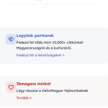
Legyünk partnerek
Fedezd fel több mint 10,000+ cikkünket
Magyarországról és a kultúráról.
Fedezd fel a lehetőségeket
Támogass minket
Légy részese a HelloMagyar fejlesztésének
Tovább