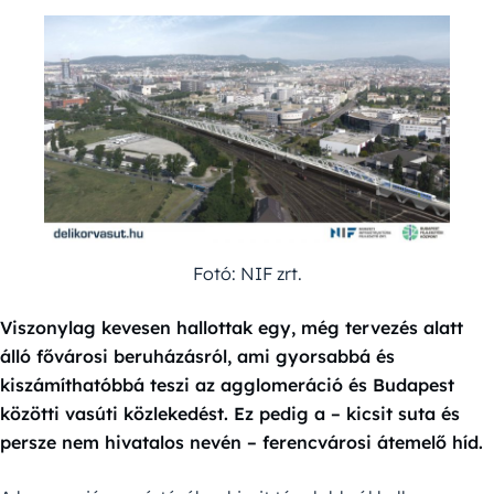
Fotó: NIF zrt.
Viszonylag kevesen hallottak egy, még tervezés alatt
álló fővárosi beruházásról, ami gyorsabbá és
kiszámíthatóbbá teszi az agglomeráció és Budapest
közötti vasúti közlekedést. Ez pedig a – kicsit suta és
persze nem hivatalos nevén – ferencvárosi átemelő híd.