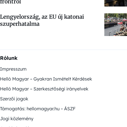
frontról
Lengyelország, az EU új katonai
szuperhatalma
Rólunk
Impresszum
Helló Magyar – Gyakran Ismételt Kérdések
Helló Magyar – Szerkesztőségi irányelvek
Szerzői jogok
Támogatás: hellomagyar.hu – ÁSZF
Jogi közlemény