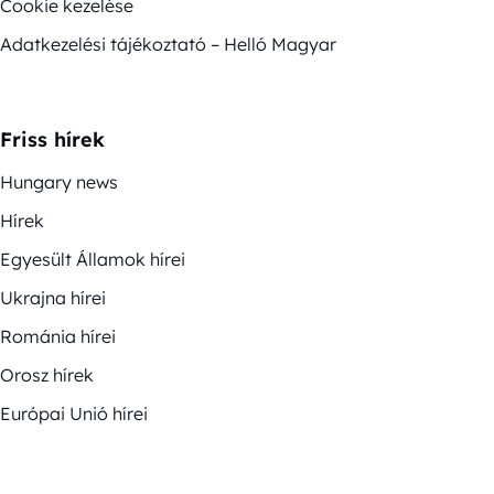
Cookie kezelése
Adatkezelési tájékoztató – Helló Magyar
Friss hírek
Hungary news
Hírek
Egyesült Államok hírei
Ukrajna hírei
Románia hírei
Orosz hírek
Európai Unió hírei