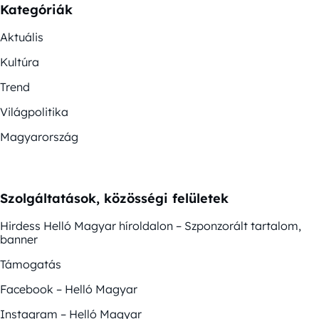
Kategóriák
Aktuális
Kultúra
Trend
Világpolitika
Magyarország
Szolgáltatások, közösségi felületek
Hirdess Helló Magyar híroldalon – Szponzorált tartalom,
banner
Támogatás
Facebook – Helló Magyar
Instagram – Helló Magyar