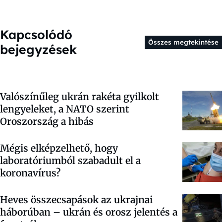
Kapcsolódó
Összes megtekintése
bejegyzések
Valószínűleg ukrán rakéta gyilkolt
lengyeleket, a NATO szerint
Oroszország a hibás
Mégis elképzelhető, hogy
laboratóriumból szabadult el a
koronavírus?
Heves összecsapások az ukrajnai
háborúban – ukrán és orosz jelentés a