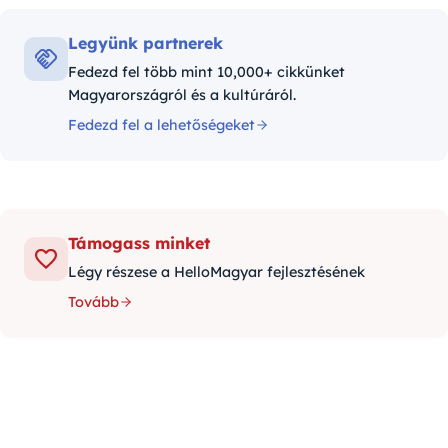
Legyünk partnerek
Fedezd fel több mint 10,000+ cikkünket
Magyarországról és a kultúráról.
Fedezd fel a lehetőségeket
Támogass minket
Légy részese a HelloMagyar fejlesztésének
Tovább