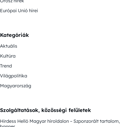
Orosz hírek
Európai Unió hírei
Kategóriák
Aktuális
Kultúra
Trend
Világpolitika
Magyarország
Szolgáltatások, közösségi felületek
Hirdess Helló Magyar híroldalon – Szponzorált tartalom,
banner