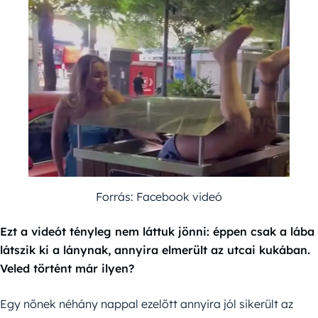
Forrás: Facebook videó
Ezt a videót tényleg nem láttuk jönni: éppen csak a lába
látszik ki a lánynak, annyira elmerült az utcai kukában.
Veled történt már ilyen?
Egy nőnek néhány nappal ezelőtt annyira jól sikerült az