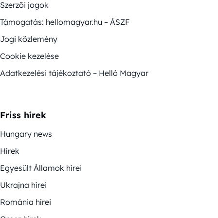
Szerzői jogok
Támogatás: hellomagyar.hu – ÁSZF
Jogi közlemény
Cookie kezelése
Adatkezelési tájékoztató – Helló Magyar
Friss hírek
Hungary news
Hírek
Egyesült Államok hírei
Ukrajna hírei
Románia hírei