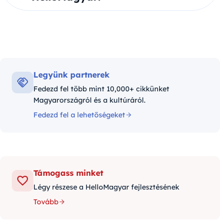
Legyünk partnerek
Fedezd fel több mint 10,000+ cikkünket
Magyarországról és a kultúráról.
Fedezd fel a lehetőségeket
Támogass minket
Légy részese a HelloMagyar fejlesztésének
Tovább