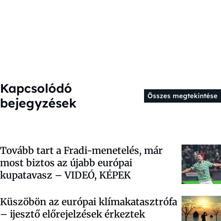
Kapcsolódó
Összes megtekintése
bejegyzések
Tovább tart a Fradi-menetelés, már
most biztos az újabb európai
kupatavasz – VIDEÓ, KÉPEK
Küszöbön az európai klímakatasztrófa
– ijesztő előrejelzések érkeztek