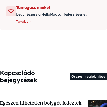
Támogass minket
Légy részese a HelloMagyar fejlesztésének
Tovább
Kapcsolódó
Összes megtekintése
bejegyzések
Egészen hihetetlen bolygót fedeztek