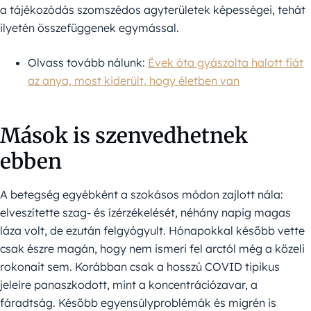
a tájékozódás szomszédos agyterületek képességei, tehát
ilyetén összefüggenek egymással.
Olvass tovább nálunk:
Évek óta gyászolta halott fiát
az anya, most kiderült, hogy életben van
Mások is szenvedhetnek
ebben
A betegség egyébként a szokásos módon zajlott nála:
elveszítette szag- és ízérzékelését, néhány napig magas
láza volt, de ezután felgyógyult. Hónapokkal később vette
csak észre magán, hogy nem ismeri fel arctól még a közeli
rokonait sem. Korábban csak a hosszú COVID tipikus
jeleire panaszkodott, mint a koncentrációzavar, a
fáradtság. Később egyensúlyproblémák és migrén is