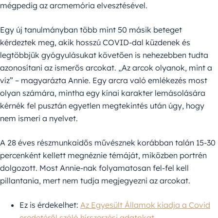
mégpedig az arcmemória elvesztésével.
Egy új tanulmányban több mint 50 másik beteget
kérdeztek meg, akik hosszú COVID-dal küzdenek és
legtöbbjük gyógyulásukat követően is nehezebben tudta
azonosítani az ismerős arcokat. „Az arcok olyanok, mint a
víz” – magyarázta Annie. Egy arcra való emlékezés most
olyan számára, mintha egy kínai karakter lemásolására
kérnék fel pusztán egyetlen megtekintés után úgy, hogy
nem ismeri a nyelvet.
A 28 éves részmunkaidős művésznek korábban talán 15-30
percenként kellett megnéznie témáját, miközben portrén
dolgozott. Most Annie-nak folyamatosan fel-fel kell
pillantania, mert nem tudja megjegyezni az arcokat.
Ez is érdekelhet:
Az Egyesült Államok kiadja a Covid
eredetéről szóló hírszerzési adatokat