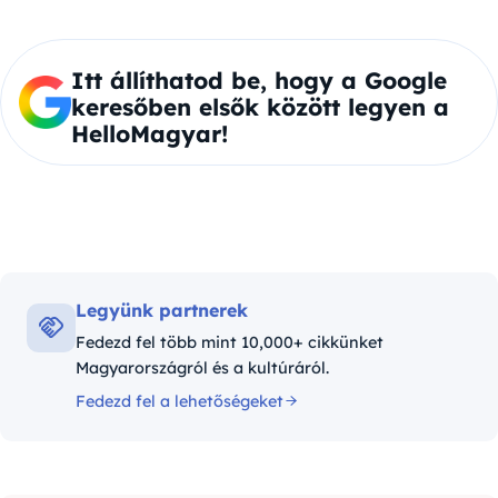
Itt állíthatod be, hogy a Google
keresőben elsők között legyen a
HelloMagyar!
Legyünk partnerek
Fedezd fel több mint 10,000+ cikkünket
Magyarországról és a kultúráról.
Fedezd fel a lehetőségeket