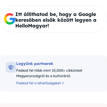
Itt állíthatod be, hogy a Google
keresőben elsők között legyen a
HelloMagyar!
Legyünk partnerek
Fedezd fel több mint 10,000+ cikkünket
Magyarországról és a kultúráról.
Fedezd fel a lehetőségeket