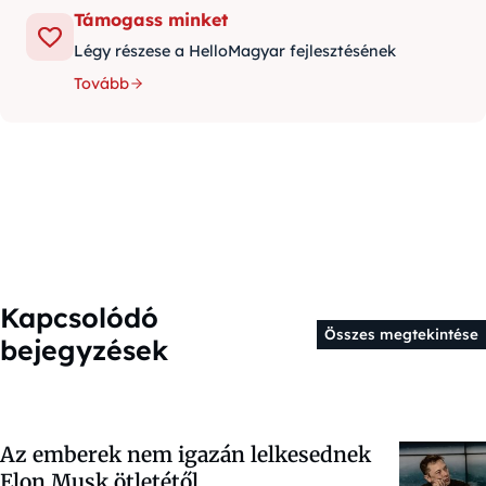
Támogass minket
Légy részese a HelloMagyar fejlesztésének
Tovább
Kapcsolódó
Összes megtekintése
bejegyzések
Az emberek nem igazán lelkesednek
Elon Musk ötletétől