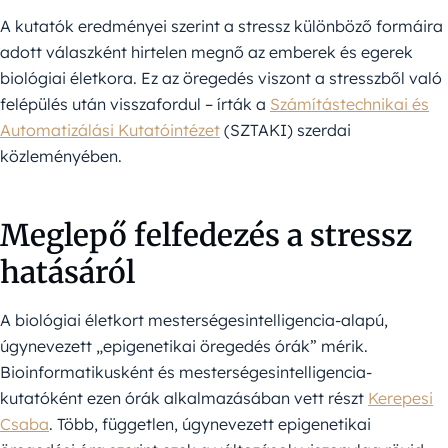
A kutatók eredményei szerint a stressz különböző formáira
adott válaszként hirtelen megnő az emberek és egerek
biológiai életkora. Ez az öregedés viszont a stresszből való
felépülés után visszafordul – írták a
Számítástechnikai és
Automatizálási Kutatóintézet
(SZTAKI) szerdai
közleményében.
Meglepő felfedezés a stressz
hatásáról
A biológiai életkort mesterségesintelligencia-alapú,
úgynevezett „epigenetikai öregedés órák” mérik.
Bioinformatikusként és mesterségesintelligencia-
kutatóként ezen órák alkalmazásában vett részt
Kerepesi
Csaba
. Több, független, úgynevezett epigenetikai