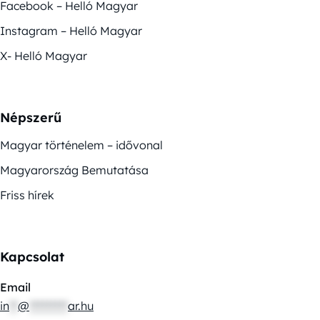
Facebook – Helló Magyar
Instagram – Helló Magyar
X- Helló Magyar
Népszerű
Magyar történelem – idővonal
Magyarország Bemutatása
Friss hírek
Kapcsolat
Email
in
**
@
*********
ar.hu