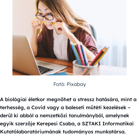
Fotó: Pixabay
A biológiai életkor megnőhet a stressz hatására, mint a
terhesség, a Covid vagy a baleseti műtéti kezelések –
derül ki abból a nemzetközi tanulmányból, amelynek
egyik szerzője Kerepesi Csaba, a SZTAKI Informatikai
Kutatólaboratóriumának tudományos munkatársa.