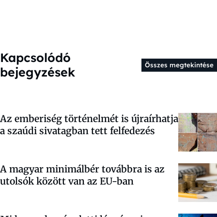
Kapcsolódó
Összes megtekintése
bejegyzések
Az emberiség történelmét is újraírhatja
a szaúdi sivatagban tett felfedezés
A magyar minimálbér továbbra is az
utolsók között van az EU-ban