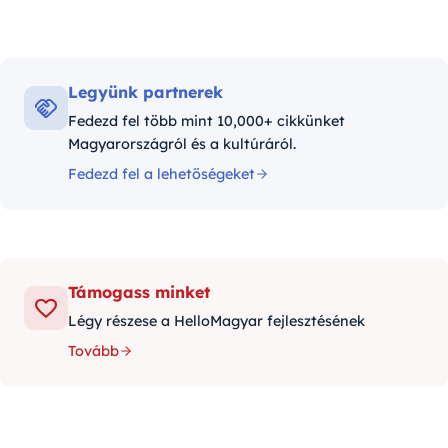
Legyünk partnerek
Fedezd fel több mint 10,000+ cikkünket
Magyarországról és a kultúráról.
Fedezd fel a lehetőségeket
Támogass minket
Légy részese a HelloMagyar fejlesztésének
Tovább