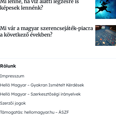
Mi lenne, ha víz alatti légzésre is
képesek lennénk?
Mi vár a magyar szerencsejáték-piacra
a következő években?
Rólunk
Impresszum
Helló Magyar – Gyakran Ismételt Kérdések
Helló Magyar – Szerkesztőségi irányelvek
Szerzői jogok
Támogatás: hellomagyar.hu – ÁSZF