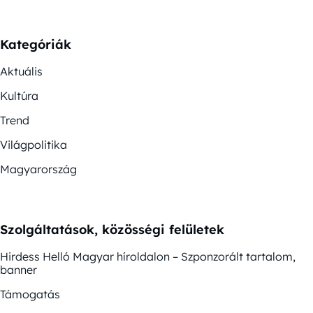
Kategóriák
Aktuális
Kultúra
Trend
Világpolitika
Magyarország
Szolgáltatások, közösségi felületek
Hirdess Helló Magyar híroldalon – Szponzorált tartalom,
banner
Támogatás