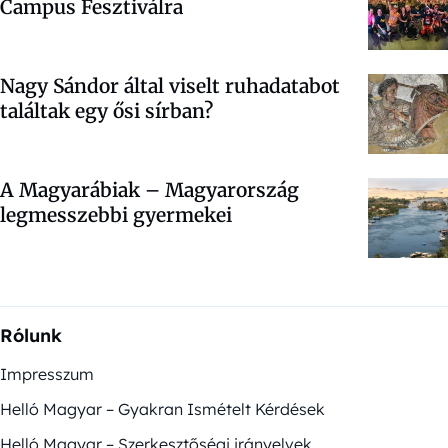
Campus Fesztiválra
Nagy Sándor által viselt ruhadatabot
találtak egy ősi sírban?
A Magyarábiak – Magyarország
legmesszebbi gyermekei
Rólunk
Impresszum
Helló Magyar – Gyakran Ismételt Kérdések
Helló Magyar – Szerkesztőségi irányelvek