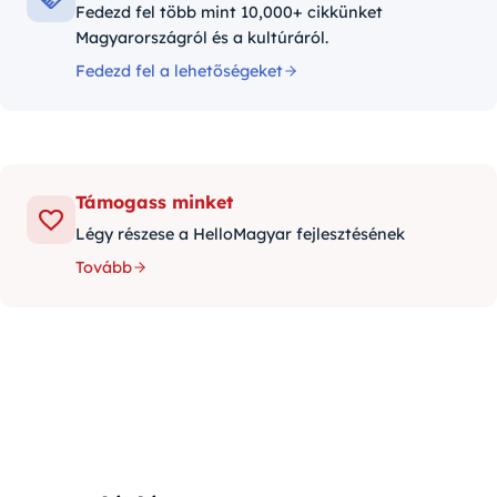
Fedezd fel több mint 10,000+ cikkünket
Magyarországról és a kultúráról.
Fedezd fel a lehetőségeket
Támogass minket
Légy részese a HelloMagyar fejlesztésének
Tovább