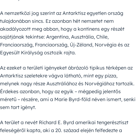
A nemzetközi jog szerint az Antarktisz egyetlen ország
tulajdonában sincs. Ez azonban hét nemzetet nem
akadályozott meg abban, hogy a kontinens egy részét
sajátjának tekintse: Argentína, Ausztrália, Chile,
Franciaország, Franciaország, Új-Zéland, Norvégia és az
Egyesült Királyság osztozik rajta.
Az ezeket a területi igényeket ábrázoló tipikus térképen az
Antarktisz szeletekre vágva látható, mint egy pizza,
melynek nagy része Ausztráliához és Norvégiához tartozik.
Érdekes azonban, hogy az egyik – mégpedig jelentős
méretű – részére, ami a Marie Byrd-föld néven ismert, senki
sem tart igényt.
A terület a nevét Richard E. Byrd amerikai tengerésztiszt
feleségéről kapta, aki a 20. század elején felfedezte a